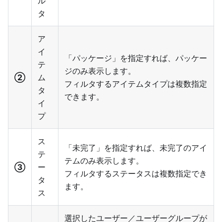
ル
タ
ア
イ
「パッケージ」を指定すれば、パッケー
テ
ジのみ表示します。
②
ム
フィルタするアイテムタイプは複数指定
タ
できます。
イ
プ
ス
「未完了」を指定すれば、未完了のアイ
テ
テムのみ表示します。
③
ー
フィルタするステータスは複数指定でき
タ
ます。
ス
選択したユーザー／ユーザーグループが