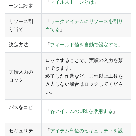
「
マイルストーンとは
」
ーンに設定
リソース割
「
ワークアイテムにリソースを割り
り当て
当てる
」
決定方法
「
フィールド値を自動で設定する
」
ロックすることで、実績の入力を禁
止できます。
実績入力の
終了した作業など、これ以上工数を
ロック
入力しない場合はロックしてくださ
い。
パスをコピ
「
各アイテムのURLを活用する
」
ー
セキュリテ
「
アイテム単位のセキュリティを設