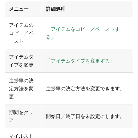
メニュー
詳細処理
アイテムの
「
アイテムをコピー／ペーストす
コピー／ペ
る
」
ースト
アイテムタ
「
アイテムタイプを変更する
」
イプを変更
進捗率の決
定方法を変
進捗率の決定方法を変更できます。
更
期間をクリ
開始日／終了日を未設定にします。
ア
マイルスト