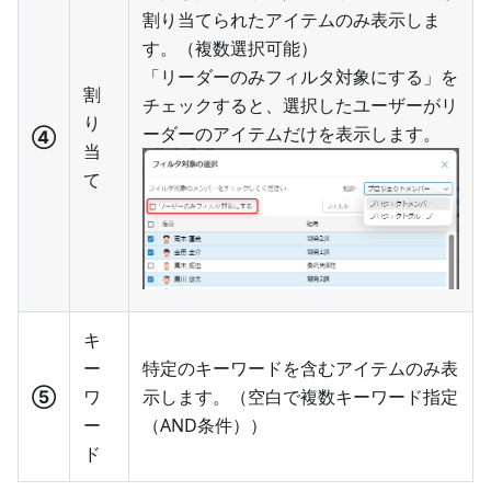
割り当てられたアイテムのみ表示しま
す。（複数選択可能）
「リーダーのみフィルタ対象にする」を
割
チェックすると、選択したユーザーがリ
り
ーダーのアイテムだけを表示します。
④
当
て
キ
ー
特定のキーワードを含むアイテムのみ表
⑤
ワ
示します。（空白で複数キーワード指定
ー
（AND条件））
ド