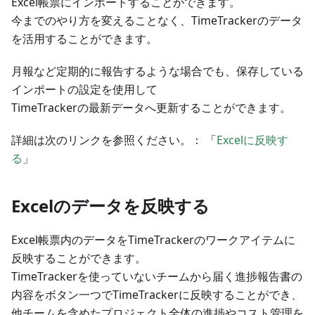
Excel帳票にインポートすることができます。
今までのやり方を変えることなく、TimeTrackerのデータ
を活用することができます。
月報など定期的に報告するような場合でも、保存している
インポートの設定を使用して
TimeTrackerの最新データへ更新することができます。
詳細は次のリンクを参照ください。： 「
Excelに反映す
る
」
Excelのデータを反映する
Excel帳票内のデータをTimeTrackerのワークアイテムに
反映することができます。
TimeTrackerを使っていないチームから届く進捗報告書の
内容をボタン一つでTimeTrackerに反映することができ、
他チームを含めたプロジェクト全体の進捗やコスト管理を