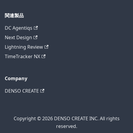
関連製品
DC Agentiqs
Next Design
Lightning Review
TimeTracker NX
Company
DENSO CREATE
Copyright © 2026 DENSO CREATE INC. All rights
reserved.