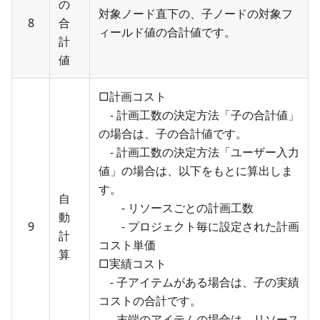
の
対象ノード直下の、子ノードの対象フ
8
合
ィールド値の合計値です。
計
値
□計画コスト
- 計画工数の決定方法「子の合計値」
の場合は、子の合計値です。
- 計画工数の決定方法「ユーザー入力
値」の場合は、以下をもとに算出しま
す。
自
- リソースごとの計画工数
動
9
- プロジェクト毎に設定された計画
計
コスト単価
算
□実績コスト
- 子アイテムがある場合は、子の実績
コストの合計です。
- 末端のアイテムの場合は、リソース