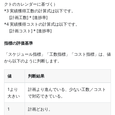
クトのカレンダーに基づく）
*3 実績獲得工数の計算式は以下です。
[計画工数] * [進捗率]
*4 実績獲得コストの計算式は以下です。
[計画コスト] * [進捗率]
指標の評価基準
「スケジュール指標」「工数指標」「コスト指標」は、値
から以下のように判断します。
値
判断結果
1より
計画より進んでいる、少ない工数／コスト
大きい
で対応できている。
1
計画どおり。