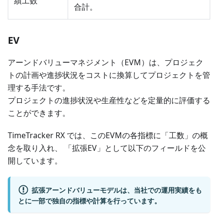
績工数
合計。
EV
アーンドバリューマネジメント（EVM）は、プロジェク
トの計画や進捗状況をコストに換算してプロジェクトを管
理する手法です。
プロジェクトの進捗状況や生産性などを定量的に評価する
ことができます。
TimeTracker RX では、このEVMの各指標に「工数」の概
念を取り入れ、 「拡張EV」として以下のフィールドを公
開しています。
拡張アーンドバリューモデルは、当社での運用実績をも
とに一部で独自の指標や計算を行っています。