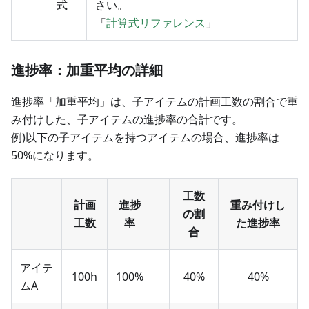
式
さい。
「
計算式リファレンス
」
進捗率：加重平均の詳細
進捗率「加重平均」は、子アイテムの計画工数の割合で重
み付けした、子アイテムの進捗率の合計です。
例)以下の子アイテムを持つアイテムの場合、進捗率は
50%になります。
工数
計画
進捗
重み付けし
の割
工数
率
た進捗率
合
アイテ
100h
100%
40%
40%
ムA