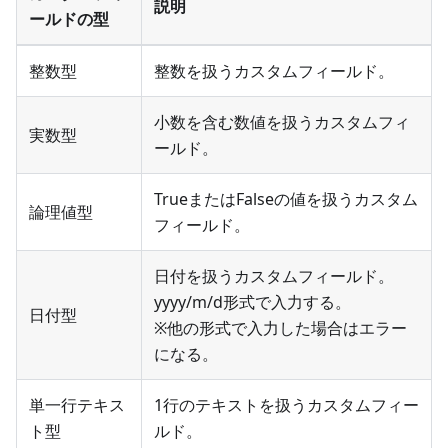
説明
ールドの型
整数型
整数を扱うカスタムフィールド。
小数を含む数値を扱うカスタムフィ
実数型
ールド。
TrueまたはFalseの値を扱うカスタム
論理値型
フィールド。
日付を扱うカスタムフィールド。
yyyy/m/d形式で入力する。
日付型
※他の形式で入力した場合はエラー
になる。
単一行テキス
1行のテキストを扱うカスタムフィー
ト型
ルド。