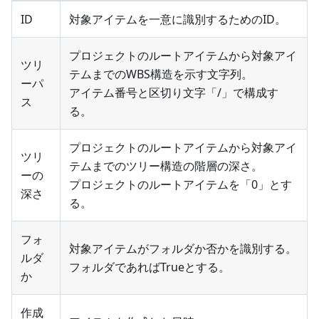
ID
対象アイテムを一意に識別するためのID。
プロジェクトのルートアイテムから対象アイ
ツリ
テムまでのWBS構造を示す文字列。
ーパ
アイテム番号と区切り文字「/」で構成す
ス
る。
プロジェクトのルートアイテムから対象アイ
ツリ
テムまでのツリー構造の階層の深さ。
ーの
プロジェクトのルートアイテムを「0」とす
深さ
る。
フォ
対象アイテムがフォルダか否かを識別する。
ルダ
フォルダであればTrueとする。
か
作成