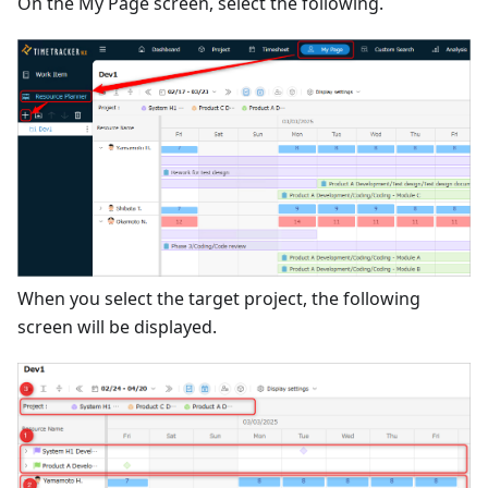
On the My Page screen, select the following.
When you select the target project, the following
screen will be displayed.