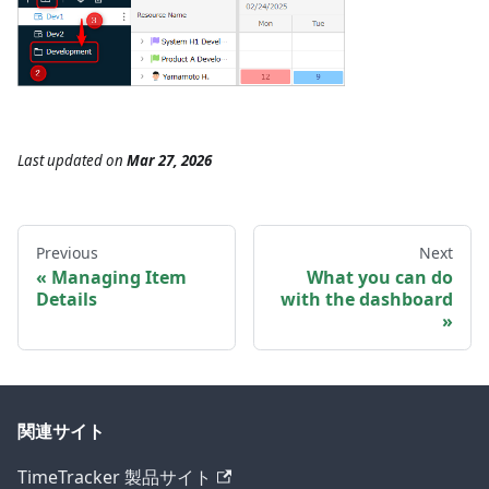
Last updated
on
Mar 27, 2026
Previous
Next
Managing Item
What you can do
Details
with the dashboard
関連サイト
TimeTracker 製品サイト