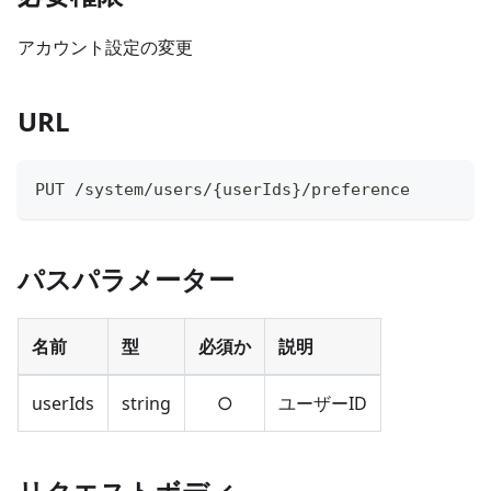
アカウント設定の変更
URL
PUT /system/users/
{
userIds
}
/preference
パスパラメーター
名前
型
必須か
説明
userIds
string
○
ユーザーID