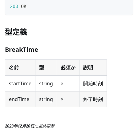
200
 OK
型定義
BreakTime
名前
型
必須か
説明
startTime
string
×
開始時刻
endTime
string
×
終了時刻
2023年12月20日
に
最終更新