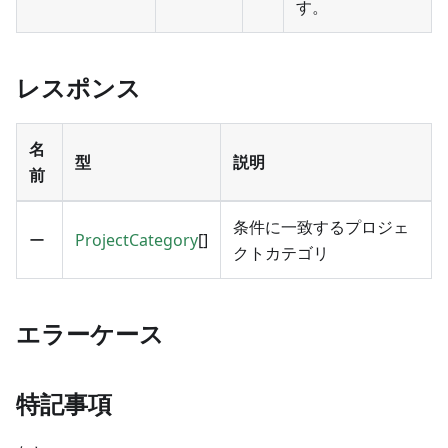
す。
レスポンス
名
型
説明
前
条件に一致するプロジェ
ー
ProjectCategory
[]
クトカテゴリ
エラーケース
特記事項