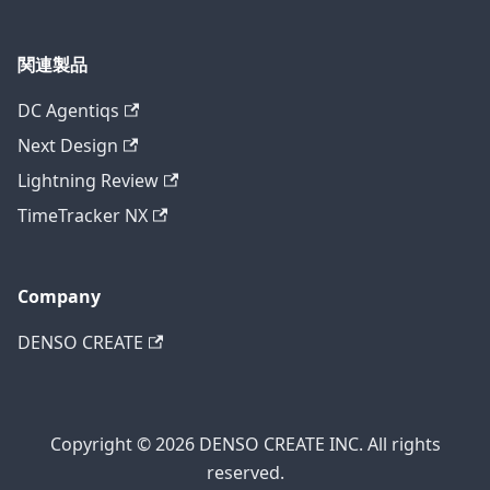
関連製品
DC Agentiqs
Next Design
Lightning Review
TimeTracker NX
Company
DENSO CREATE
Copyright © 2026 DENSO CREATE INC. All rights
reserved.