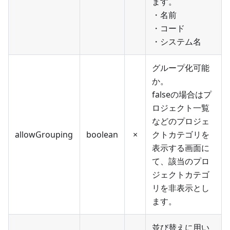
ます。
・名前
・コード
・システム名
グループ化可能
か。
falseの場合はプ
ロジェクト一覧
などのプロジェ
allowGrouping
boolean
×
クトカテゴリを
表示する画面に
て、該当のプロ
ジェクトカテゴ
リを非表示とし
ます。
並び替えに用い