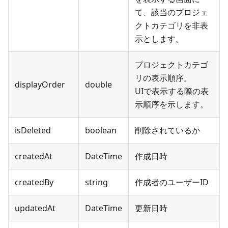
て、該当のプロジェ
クトカテゴリを非表
示とします。
プロジェクトカテゴ
リの表示順序。
displayOrder
double
UIで表示する際の表
示順序を示します。
isDeleted
boolean
削除されているか
createdAt
DateTime
作成日時
createdBy
string
作成者のユーザーID
updatedAt
DateTime
更新日時