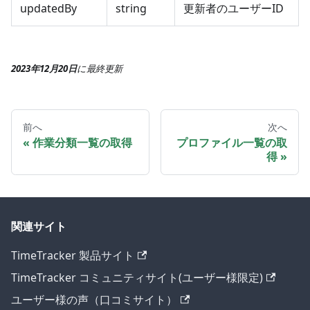
updatedBy
string
更新者のユーザーID
2023年12月20日
に
最終更新
前へ
次へ
作業分類一覧の取得
プロファイル一覧の取
得
関連サイト
TimeTracker 製品サイト
TimeTracker コミュニティサイト(ユーザー様限定)
ユーザー様の声（口コミサイト）