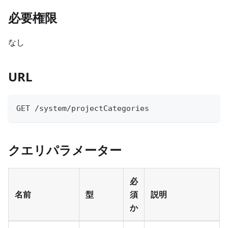
必要権限
なし
URL
GET /system/projectCategories
クエリパラメーター
必
名前
型
須
説明
か