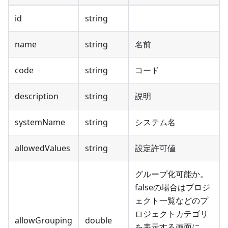
id
string
name
string
名前
code
string
コード
description
string
説明
systemName
string
システム名
allowedValues
string
設定許可値
グループ化可能か。
falseの場合はプロジ
ェクト一覧などのプ
ロジェクトカテゴリ
allowGrouping
double
を表示する画面に