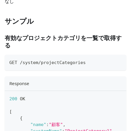
なし
サンプル
有効なプロジェクトカテゴリを一覧で取得す
る
GET /system/projectCategories
Response
200
 OK
[
{
"name"
:
"顧客"
,