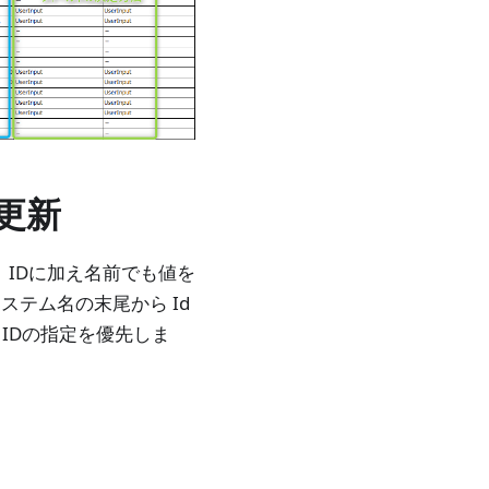
更新
、IDに加え名前でも値を
テム名の末尾から Id
IDの指定を優先しま