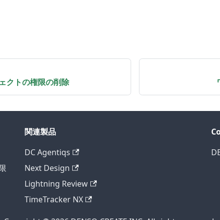
ェクトの権限の削除
関連製品
C
DC Agentiqs
D
様限
Next Design
Lightning Review
TimeTracker NX