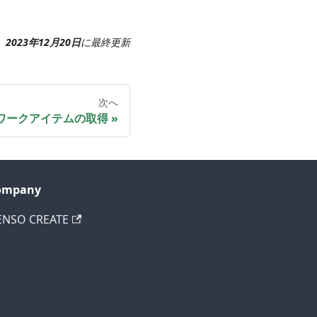
2023年12月20日
に
最終更新
次へ
ワークアイテムの取得
ompany
ENSO CREATE