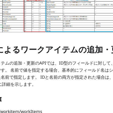
によるワークアイテムの追加・
テムの追加・更新のAPIでは、ID型のフィールドに対して
す。 名前で値を指定する場合、基本的にフィールド名はシス
名前で指定します。 IDと名前の両方が指定された場合は、
に詳細を示します。
I
/workitem/workItems