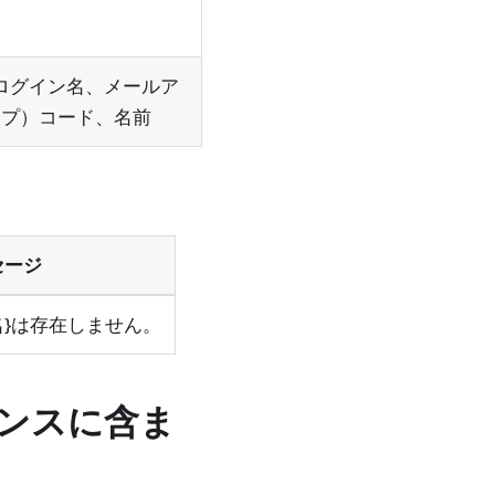
Pログイン名、メールア
ープ）コード、名前
セージ
名}は存在しません。
ンスに含ま