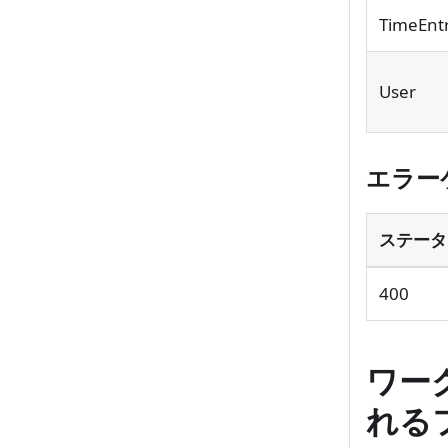
TimeEnt
User
エラー
ステータ
400
ワー
れる