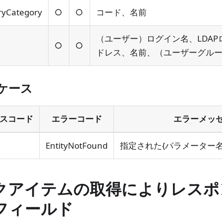
ryCategory
○
○
コード、名前
（ユーザー）ログイン名、LDA
○
○
ドレス、名前、（ユーザーグル
ケース
スコード
エラーコード
エラーメッ
EntityNotFound
指定された{パラメーター
クアイテムの取得によりレスポ
フィールド