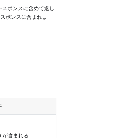
レスポンスに含めて返し
レスポンスに含まれま
件
Id が含まれる