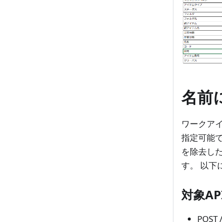
名前
ワークアイ
指定可能で
を除去した
す。 以下
対象AP
POST 