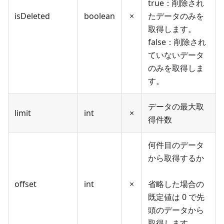
true：削除され
isDeleted
boolean
×
たデータのみを
取得します。
false：削除され
ていないデータ
のみを取得しま
す。
データの最大取
limit
int
×
得件数
何件目のデータ
から取得するか
offset
int
×
省略した場合の
既定値は 0 で先
頭のデータから
取得します。