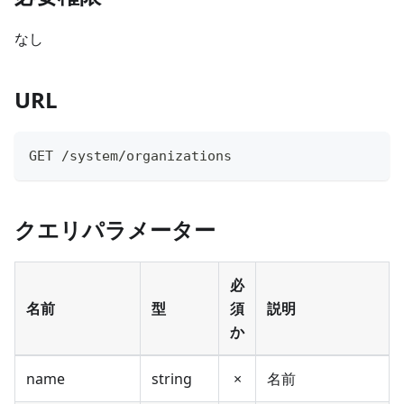
なし
URL
GET /system/organizations
クエリパラメーター
必
名前
型
須
説明
か
name
string
×
名前