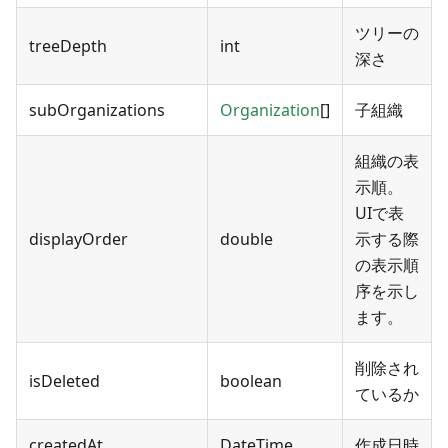
ツリーの
treeDepth
int
深さ
subOrganizations
Organization
[]
子組織
組織の表
示順。
UIで表
displayOrder
double
示する際
の表示順
序を示し
ます。
削除され
isDeleted
boolean
ているか
createdAt
DateTime
作成日時