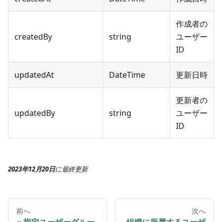
作成者の
createdBy
string
ユーザー
ID
updatedAt
DateTime
更新日時
更新者の
updatedBy
string
ユーザー
ID
2023年12月20日
に
最終更新
前へ
次へ