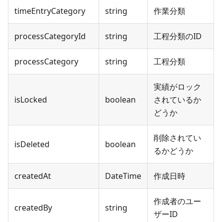
timeEntryCategory
string
作業分類
processCategoryId
string
工程分類のID
processCategory
string
工程分類
実績がロック
isLocked
boolean
されているか
どうか
削除されてい
isDeleted
boolean
るかどうか
createdAt
DateTime
作成日時
作成者のユー
createdBy
string
ザーID