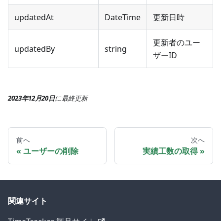
updatedAt
DateTime
更新日時
更新者のユー
updatedBy
string
ザーID
2023年12月20日
に
最終更新
前へ
次へ
ユーザーの削除
実績工数の取得
関連サイト