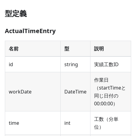
型定義
ActualTimeEntry
名前
型
説明
id
string
実績工数ID
作業日
（startTimeと
workDate
DateTime
同じ日付の
00:00:00）
工数（分単
time
int
位）