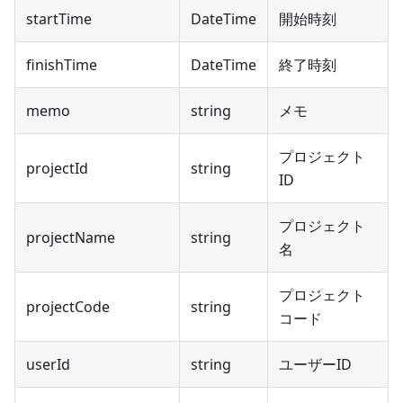
startTime
DateTime
開始時刻
finishTime
DateTime
終了時刻
memo
string
メモ
プロジェクト
projectId
string
ID
プロジェクト
projectName
string
名
プロジェクト
projectCode
string
コード
userId
string
ユーザーID