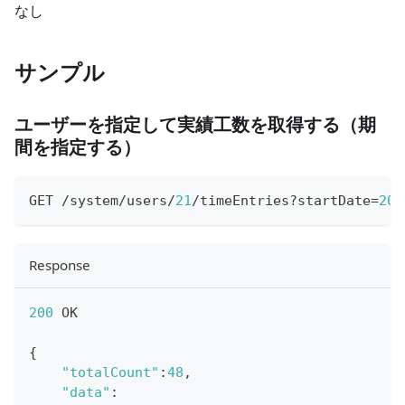
なし
サンプル
ユーザーを指定して実績工数を取得する（期
間を指定する）
GET /system/users/
21
/timeEntries?startDate=
201
Response
200
 OK
{
"totalCount"
:
48
,
"data"
: