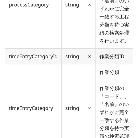
「名前」のい
processCategory
string
×
ずれかに完全
一致する工程
分類を持つ実
績の検索処理
を行います。
timeEntryCategoryId
string
×
作業分類ID
作業分類
作業分類の
「コード」、
「名前」のい
timeEntryCategory
string
×
ずれかに完全
一致する作業
分類を持つ実
績の検索処理