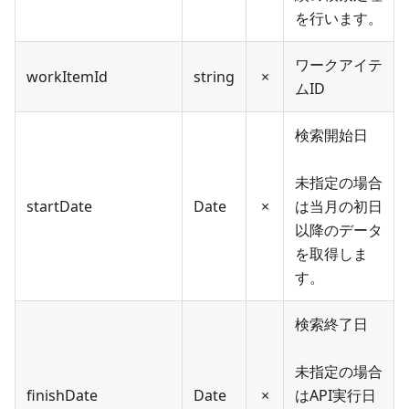
を行います。
ワークアイテ
workItemId
string
×
ムID
検索開始日
未指定の場合
startDate
Date
×
は当月の初日
以降のデータ
を取得しま
す。
検索終了日
未指定の場合
finishDate
Date
×
はAPI実行日