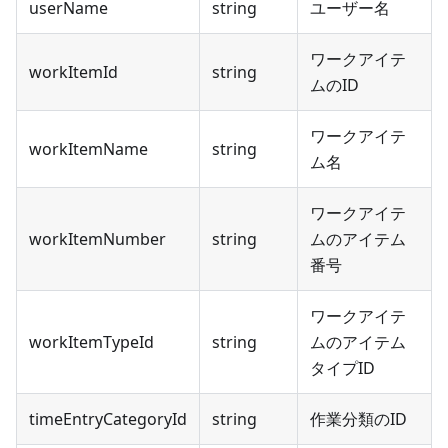
userName
string
ユーザー名
ワークアイテ
workItemId
string
ムのID
ワークアイテ
workItemName
string
ム名
ワークアイテ
workItemNumber
string
ムのアイテム
番号
ワークアイテ
workItemTypeId
string
ムのアイテム
タイプID
timeEntryCategoryId
string
作業分類のID