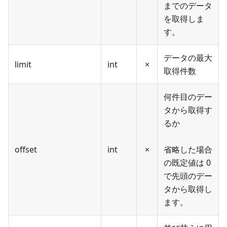
までのデータ
を取得しま
す。
データの最大
limit
int
×
取得件数
何件目のデー
タから取得す
るか
offset
int
×
省略した場合
の既定値は 0
で先頭のデー
タから取得し
ます。