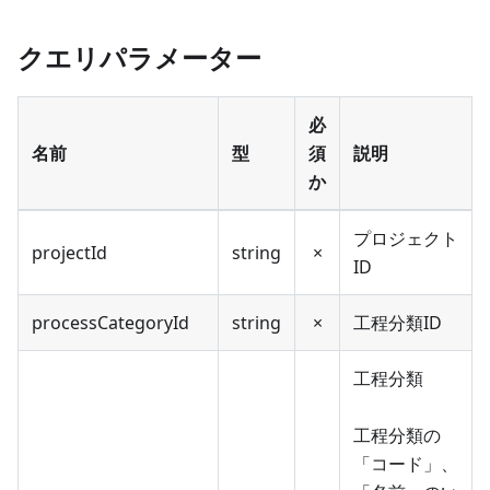
クエリパラメーター
必
名前
型
須
説明
か
プロジェクト
projectId
string
×
ID
processCategoryId
string
×
工程分類ID
工程分類
工程分類の
「コード」、