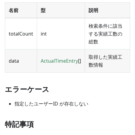
名前
型
説明
検索条件に該当
totalCount
int
する実績工数の
総数
取得した実績工
data
ActualTimeEntry
[]
数情報
エラーケース
指定したユーザーID が存在しない
特記事項