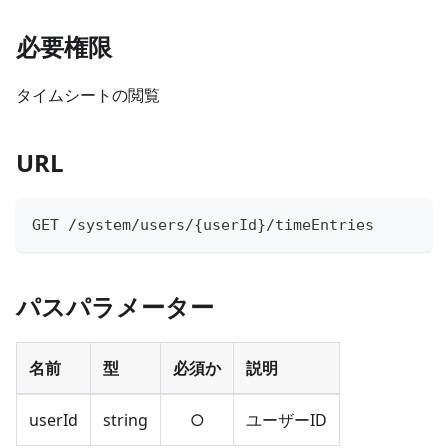
必要権限
タイムシートの閲覧
URL
GET /system/users/
{
userId
}
/timeEntries
パスパラメーター
名前
型
必須か
説明
userId
string
○
ユーザーID