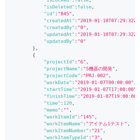
"isLocked"
:
false
,
"isDeleted"
:
false
,
"id"
:
"845"
,
"createdAt"
:
"2019-01-10T07:29:32Z"
"createdBy"
:
"0"
,
"updatedAt"
:
"2019-01-10T07:29:32Z"
"updatedBy"
:
"0"
}
,
{
"projectId"
:
"6"
,
"projectName"
:
"S機器の開発"
,
"projectCode"
:
"PRJ-002"
,
"workDate"
:
"2019-01-07T00:00:00"
,
"startTime"
:
"2019-01-07T17:00:00"
,
"finishTime"
:
"2019-01-07T19:00:00"
"time"
:
120
,
"memo"
:
""
,
"workItemId"
:
"145"
,
"workItemName"
:
"アイテム1テスト"
,
"workItemNumber"
:
"21"
,
"workItemTypeId"
:
"3"
,