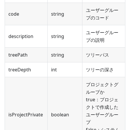
ユーザーグルー
code
string
プのコード
ユーザーグルー
description
string
プの説明
treePath
string
ツリーパス
treeDepth
int
ツリーの深さ
プロジェクトグ
ループか
true：プロジェ
クトで作成した
isProjectPrivate
boolean
ユーザーグルー
プ
false：システム