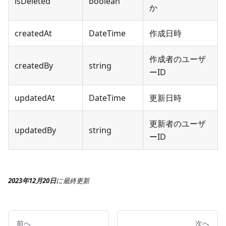
isDeleted
boolean
か
createdAt
DateTime
作成日時
作成者のユーザ
createdBy
string
ーID
updatedAt
DateTime
更新日時
更新者のユーザ
updatedBy
string
ーID
2023年12月20日
に
最終更新
前へ
次へ