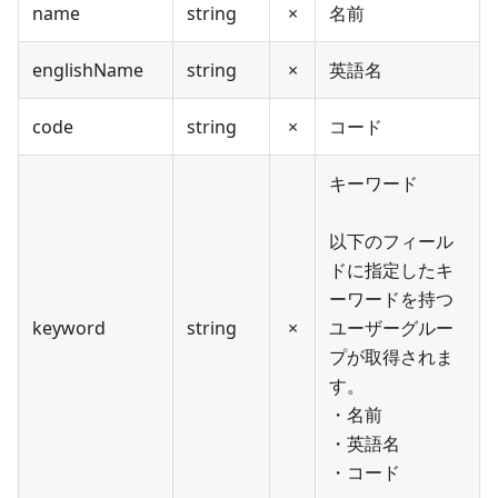
name
string
×
名前
englishName
string
×
英語名
code
string
×
コード
キーワード
以下のフィール
ドに指定したキ
ーワードを持つ
keyword
string
×
ユーザーグルー
プが取得されま
す。
・名前
・英語名
・コード