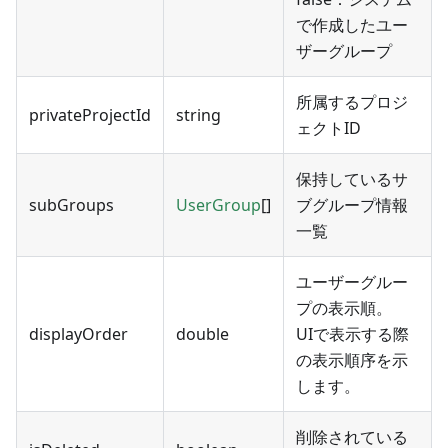
で作成したユー
ザーグループ
所属するプロジ
privateProjectId
string
ェクトID
保持しているサ
subGroups
UserGroup
[]
ブグループ情報
一覧
ユーザーグルー
プの表示順。
displayOrder
double
UIで表示する際
の表示順序を示
します。
削除されている