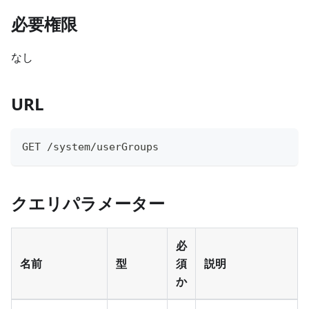
必要権限
なし
URL
GET /system/userGroups
クエリパラメーター
必
名前
型
須
説明
か