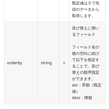
既定値は 0 で先
頭のデータから
取得します。
並び替えに用い
るフィールド
フィールド名の
後の空白に続け
て以下を指定す
orderby
string
×
ることで、並び
替えの順序指定
ができます。
asc：昇順（既定
値）
desc：降順