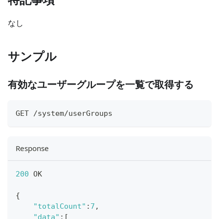
なし
サンプル
有効なユーザーグループを一覧で取得する
GET /system/userGroups
Response
200
 OK
{
"totalCount"
:
7
,
"data"
:
[