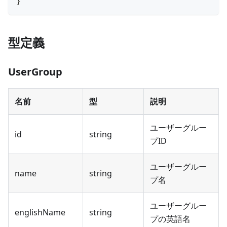
}
型定義
UserGroup
名前
型
説明
ユーザーグルー
id
string
プID
ユーザーグルー
name
string
プ名
ユーザーグルー
englishName
string
プの英語名