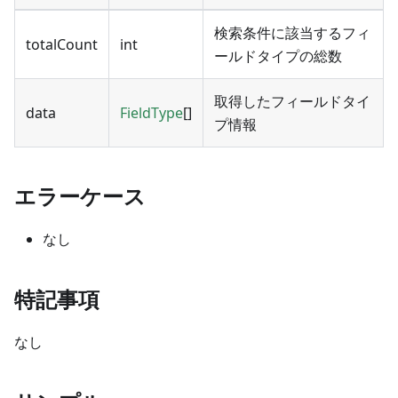
検索条件に該当するフィ
totalCount
int
ールドタイプの総数
取得したフィールドタイ
data
FieldType
[]
プ情報
エラーケース
なし
特記事項
なし