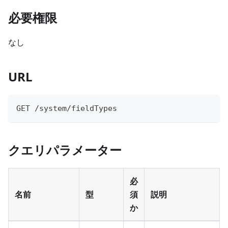
必要権限
なし
URL
GET /system/fieldTypes
クエリパラメーター
必
名前
型
須
説明
か