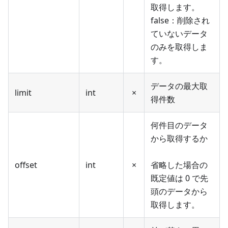
取得します。
false：削除され
ていないデータ
のみを取得しま
す。
データの最大取
limit
int
×
得件数
何件目のデータ
から取得するか
offset
int
×
省略した場合の
既定値は 0 で先
頭のデータから
取得します。