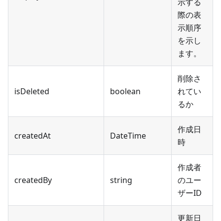
示する
際の表
示順序
を示し
ます。
削除さ
isDeleted
boolean
れてい
るか
作成日
createdAt
DateTime
時
作成者
createdBy
string
のユー
ザーID
更新日