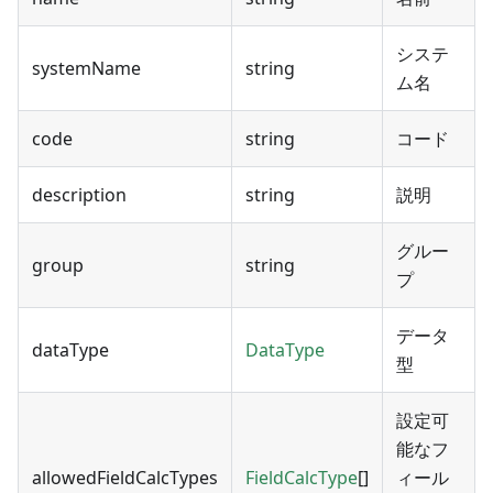
システ
systemName
string
ム名
code
string
コード
description
string
説明
グルー
group
string
プ
データ
dataType
DataType
型
設定可
能なフ
allowedFieldCalcTypes
FieldCalcType
[]
ィール