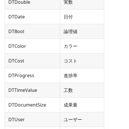
DTDouble
実数
DTDate
日付
DTBool
論理値
DTColor
カラー
DTCost
コスト
DTProgress
進捗率
DTTimeValue
工数
DTDocumentSize
成果量
DTUser
ユーザー