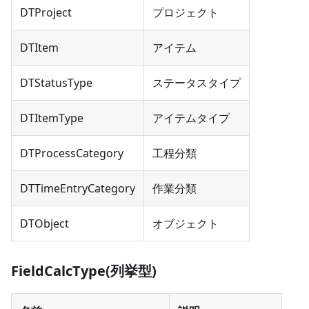
DTProject
プロジェクト
DTItem
アイテム
DTStatusType
ステータスタイプ
DTItemType
アイテムタイプ
DTProcessCategory
工程分類
DTTimeEntryCategory
作業分類
DTObject
オブジェクト
FieldCalcType(列挙型)