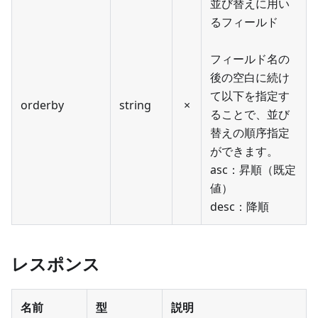
並び替えに用い
るフィールド
フィールド名の
後の空白に続け
て以下を指定す
orderby
string
×
ることで、並び
替えの順序指定
ができます。
asc：昇順（既定
値）
desc：降順
レスポンス
名前
型
説明