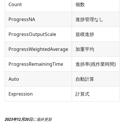
Count
個数
ProgressNA
進捗管理なし
ProgressOutputScale
規模進捗
ProgressWeightedAverage
加重平均
ProgressRemainingTime
進捗率(残作業時間)
Auto
自動計算
Expression
計算式
2023年12月20日
に
最終更新