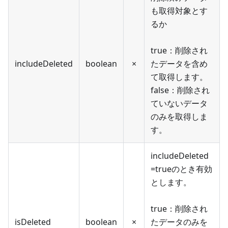
も取得対象とす
るか
true：削除され
includeDeleted
boolean
×
たデータを含め
て取得します。
false：削除され
ていないデータ
のみを取得しま
す。
includeDeleted
=trueのとき有効
とします。
true：削除され
isDeleted
boolean
×
たデータのみを