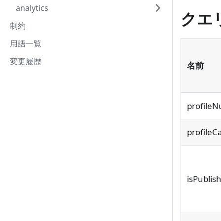
analytics
クエ
制約
用語一覧
変更履歴
名前
profile
profileC
isPublis