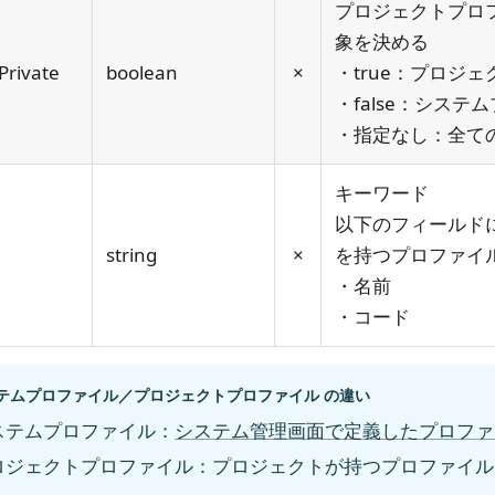
プロジェクトプロ
象を決める
tPrivate
boolean
×
・true：プロジ
・false：シス
・指定なし：全て
キーワード
以下のフィールド
string
×
を持つプロファイ
・名前
・コード
テムプロファイル／プロジェクトプロファイル の違い
ステムプロファイル：
システム管理画面で定義したプロファ
ロジェクトプロファイル：プロジェクトが持つプロファイル