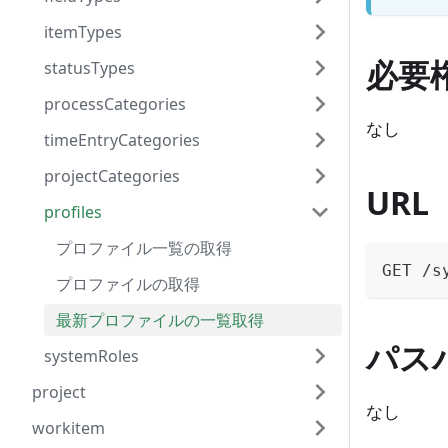
itemTypes
必要
statusTypes
processCategories
なし
timeEntryCategories
projectCategories
URL
profiles
プロファイル一覧の取得
GET /s
プロファイルの取得
最新プロファイルの一覧取得
パス
systemRoles
project
なし
workitem