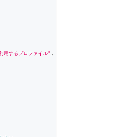
利用するプロファイル"
,