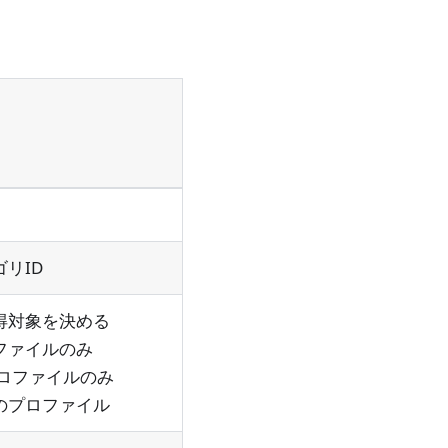
リID
得対象を決める
ロファイルのみ
プロファイルのみ
のプロファイル