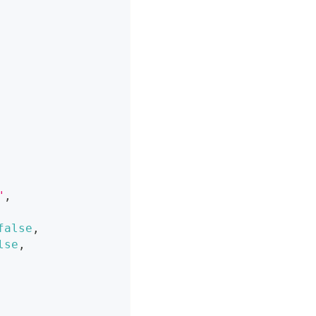
"
,
false
,
lse
,