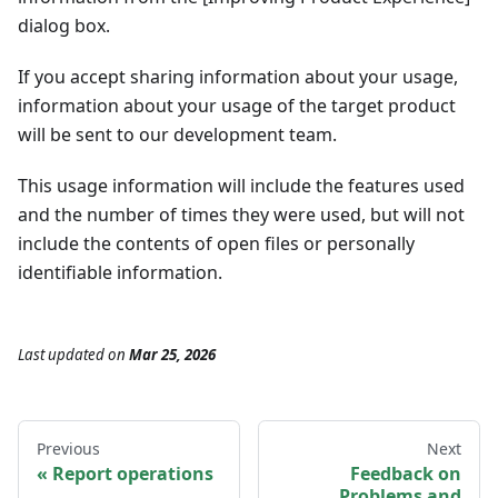
dialog box.
If you accept sharing information about your usage,
information about your usage of the target product
will be sent to our development team.
This usage information will include the features used
and the number of times they were used, but will not
include the contents of open files or personally
identifiable information.
Last updated
on
Mar 25, 2026
Previous
Next
Report operations
Feedback on
Problems and