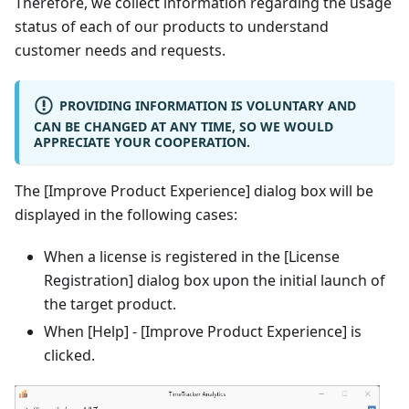
Therefore, we collect information regarding the usage
status of each of our products to understand
customer needs and requests.
PROVIDING INFORMATION IS VOLUNTARY AND
CAN BE CHANGED AT ANY TIME, SO WE WOULD
APPRECIATE YOUR COOPERATION.
The [Improve Product Experience] dialog box will be
displayed in the following cases:
When a license is registered in the [License
Registration] dialog box upon the initial launch of
the target product.
When [Help] - [Improve Product Experience] is
clicked.