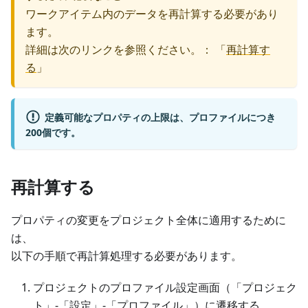
ワークアイテム内のデータを再計算する必要があり
ます。
詳細は次のリンクを参照ください。： 「
再計算す
る
」
定義可能なプロパティの上限は、プロファイルにつき
200個です。
再計算する
プロパティの変更をプロジェクト全体に適用するために
は、
以下の手順で再計算処理する必要があります。
プロジェクトのプロファイル設定画面（「プロジェク
ト」-「設定」-「プロファイル」）に遷移する。