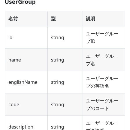
UserGroup
名前
型
説明
ユーザーグルー
id
string
プID
ユーザーグルー
name
string
プ名
ユーザーグルー
englishName
string
プの英語名
ユーザーグルー
code
string
プのコード
ユーザーグルー
description
string