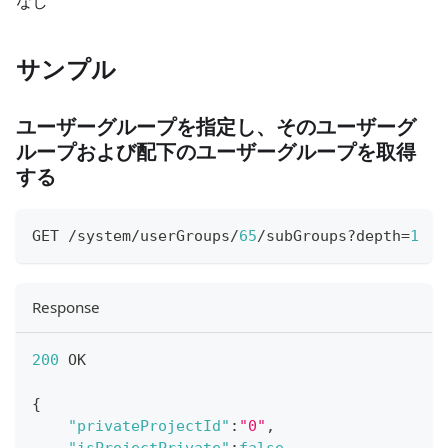
なし
サンプル
ユーザーグループを指定し、そのユーザーグ
ループおよび配下のユーザーグループを取得
する
GET /system/userGroups/
65
/subGroups?depth=
1
Response
200
 OK
{
"privateProjectId"
:
"0"
,