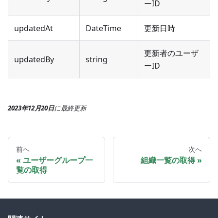
ーID
updatedAt
DateTime
更新日時
更新者のユーザ
updatedBy
string
ーID
2023年12月20日
に
最終更新
前へ
次へ
ユーザーグループ一
組織一覧の取得
覧の取得