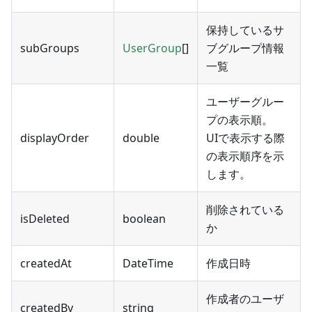
保持しているサ
subGroups
UserGroup
[]
ブグループ情報
一覧
ユーザーグルー
プの表示順。
displayOrder
double
UIで表示する際
の表示順序を示
します。
削除されている
isDeleted
boolean
か
createdAt
DateTime
作成日時
作成者のユーザ
createdBy
string