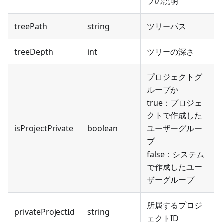
プの説明
treePath
string
ツリーパス
treeDepth
int
ツリーの深さ
プロジェクトグ
ループか
true：プロジェ
クトで作成した
isProjectPrivate
boolean
ユーザーグルー
プ
false：システム
で作成したユー
ザーグループ
所属するプロジ
privateProjectId
string
ェクトID