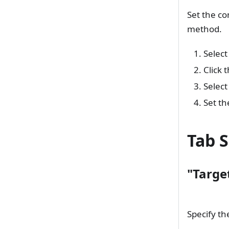
Set the co
method.
Select
Click 
Select
Set th
Tab S
"Targe
Specify th