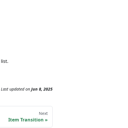
ist.
Last updated
on
Jun 8, 2025
Next
Item Transition