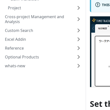
THIS
Project
Cross-project Management and
Analysis
Custom Search
Excel Addin
Reference
Optional Products
whats-new
Set t