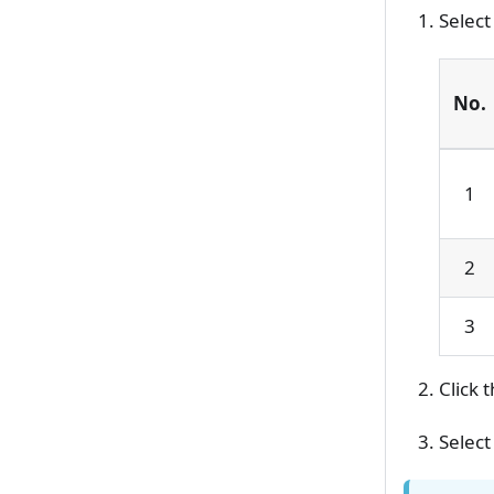
Select
No.
1
2
3
Click 
Select