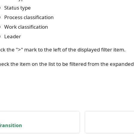
Status type
Process classification
Work classification
Leader
ick the ">" mark to the left of the displayed filter item.
eck the item on the list to be filtered from the expanded l
ransition