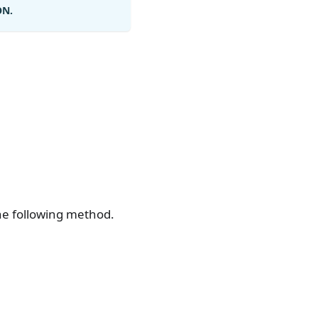
ON.
the following method.