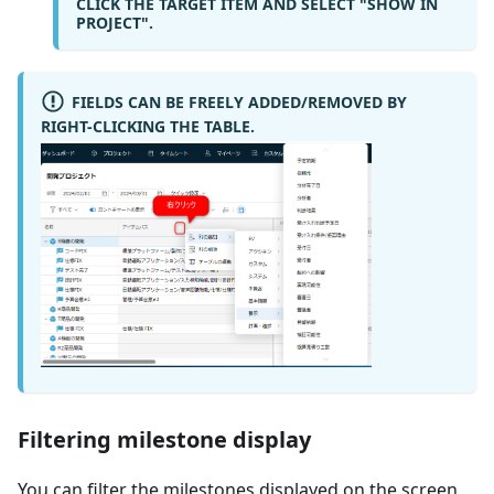
CLICK THE TARGET ITEM AND SELECT "SHOW IN
PROJECT".
FIELDS CAN BE FREELY ADDED/REMOVED BY
RIGHT-CLICKING THE TABLE.
Filtering milestone display
You can filter the milestones displayed on the screen