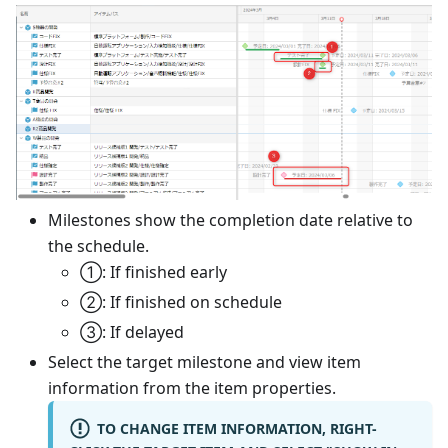
Milestones show the completion date relative to
the schedule.
①: If finished early
②: If finished on schedule
③: If delayed
Select the target milestone and view item
information from the item properties.
TO CHANGE ITEM INFORMATION, RIGHT-