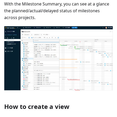
With the Milestone Summary, you can see at a glance
the planned/actual/delayed status of milestones
across projects.
How to create a view