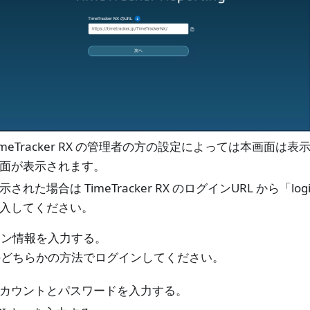
imeTracker RX の管理者の方の設定によっては本画面
面が表示されます。
示された場合は TimeTracker RX のログインURL から「
入してください。
イン情報を入力する。
のどちらかの方法でログインしてください。
カウントとパスワードを入力する。