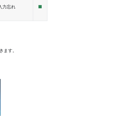
入力忘れ
■
きます。