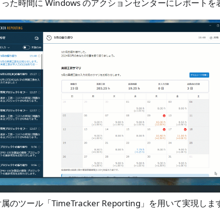
った時間に Windows のアクションセンターにレポート
のツール「TimeTracker Reporting」を用いて実現しま