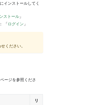
Cにインストールしてく
ンストール
」
 「
ログイン
」
合わせください。
のページを参照くださ
リ