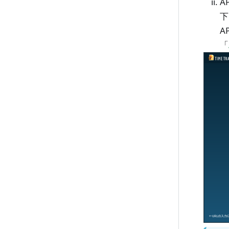
A
下
A
「