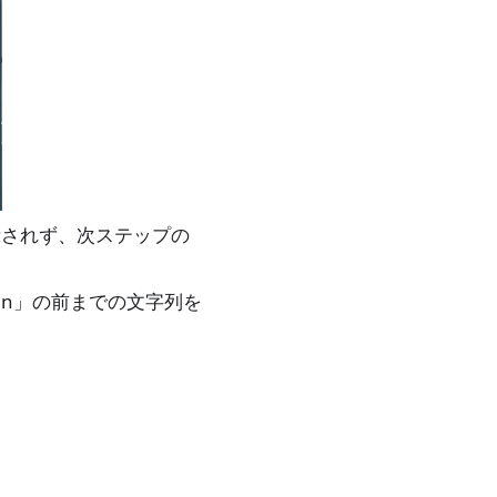
は表示されず、次ステップの
login」の前までの文字列を