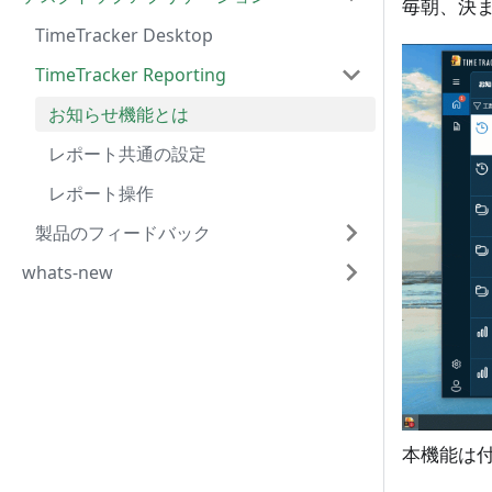
毎朝、決ま
TimeTracker Desktop
TimeTracker Reporting
お知らせ機能とは
レポート共通の設定
レポート操作
製品のフィードバック
whats-new
本機能は付属