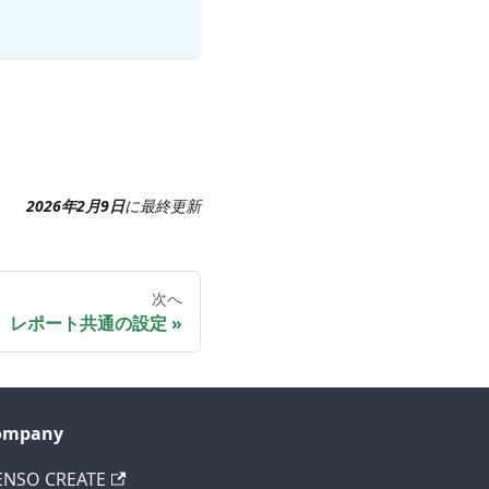
2026年2月9日
に
最終更新
次へ
レポート共通の設定
ompany
ENSO CREATE