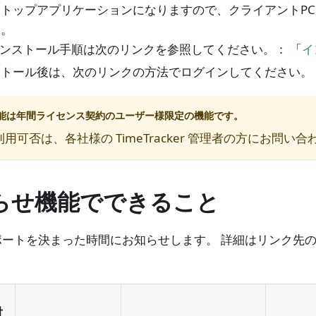
クトップアプリケーションになりますので、クライアントP
い。
ンストール手順は次のリンクを参照してください。： 「
イ
トール後は、次のリンクの方法でログインしてください。：
能は年間ライセンス契約のユーザー様限定の機能です。
用可否は、各社様の TimeTracker 管理者の方にお問い
らせ機能でできること
ポートを決まった時間にお知らせします。 詳細はリンク先
対