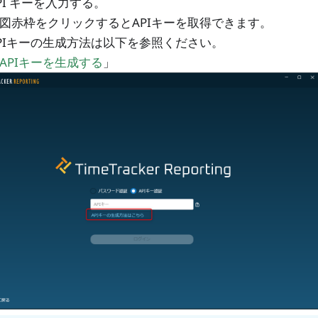
PI キーを入力する。
図赤枠をクリックするとAPIキーを取得できます。
PIキーの生成方法は以下を参照ください。
APIキーを生成する
」