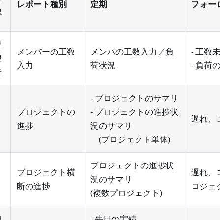
レポート種別
定期
フォー
象
管
メンバーの工数
メンバの工数入力／負
- 工数
理
入力
荷状況
- 負荷
者
- プロジェクトのサマリ
プロジェクトの
- プロジェクトの進捗状
遅れ、
進捗
況のサマリ
(プロジェクト単体)
プロジェクトの進捗状
プロジェクト横
遅れ、
況のサマリ
断の進捗
ロジェ
(複数プロジェクト)
担
- 先日の実績