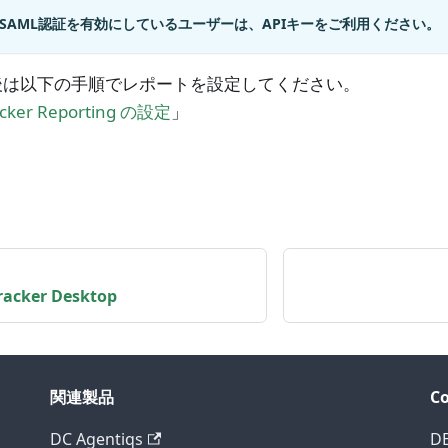
SAML認証を有効にしているユーザーは、APIキーをご利用ください。
後は以下の手順でレポートを設定してください。
acker Reporting の設定
」
racker Desktop
関連製品
C
DC Agentiqs
D