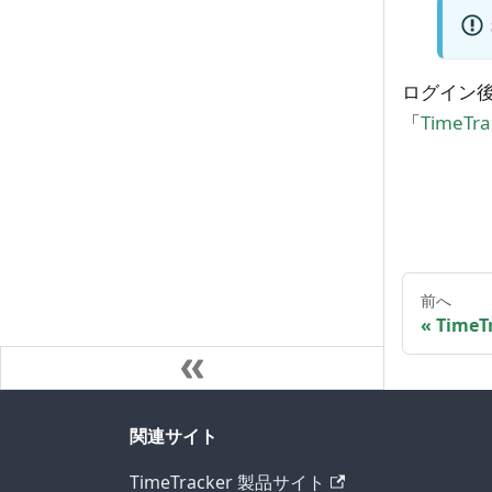
ログイン
「
TimeTr
前へ
TimeT
関連サイト
TimeTracker 製品サイト