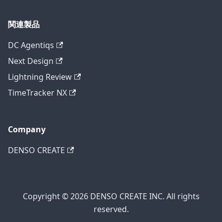
関連製品
DC Agentiqs
Next Design
Lightning Review
TimeTracker NX
Company
DENSO CREATE
Copyright © 2026 DENSO CREATE INC. All rights
reserved.