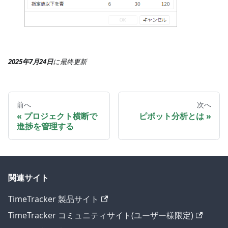
2025年7月24日
に
最終更新
前へ
次へ
プロジェクト横断で
ピボット分析とは
進捗を管理する
関連サイト
TimeTracker 製品サイト
TimeTracker コミュニティサイト(ユーザー様限定)