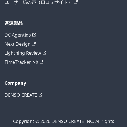
ユーザー様の声（口コミサイト）
関連製品
DC Agentiqs
Next Design
Lightning Review
TimeTracker NX
Company
DENSO CREATE
Copyright © 2026 DENSO CREATE INC. All rights