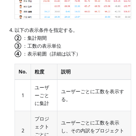
以下の表示条件を指定する。
②
：集計期間
③
：工数の表示単位
④
：表示範囲（詳細は以下）
No.
粒度
説明
ユーザ
ユーザーごとに工数を表示す
1
ーごと
る。
に集計
プロジ
ユーザーごとに工数を表示
ェクト
2
し、その内訳をプロジェクト
ごとに