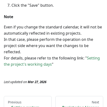
Click the "Save" button.
Note
Even if you change the standard calendar, it will not be
automatically reflected in existing projects.
In that case, please perform the operation on the
project side where you want the changes to be
reflected.
For details, please refer to the following link: "
Setting
the project's working days
"
Last updated
on
Mar 27, 2026
Previous
Next