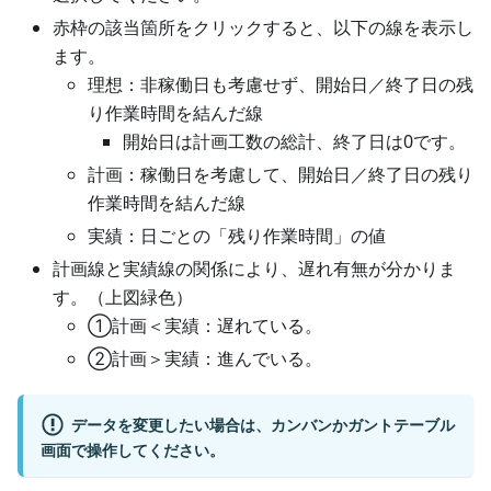
赤枠の該当箇所をクリックすると、以下の線を表示し
ます。
理想：非稼働日も考慮せず、開始日／終了日の残
り作業時間を結んだ線
開始日は計画工数の総計、終了日は0です。
計画：稼働日を考慮して、開始日／終了日の残り
作業時間を結んだ線
実績：日ごとの「残り作業時間」の値
計画線と実績線の関係により、遅れ有無が分かりま
す。（上図緑色）
①計画＜実績：遅れている。
②計画＞実績：進んでいる。
データを変更したい場合は、カンバンかガントテーブル
画面で操作してください。