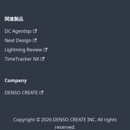
関連製品
DC Agentiqs
Next Design
Lightning Review
TimeTracker NX
Company
DENSO CREATE
Copyright © 2026 DENSO CREATE INC. All rights
reserved.