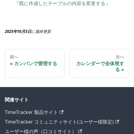
「
既に作成したテーブルの内容を変更する
」
2025年10月3日
に
最終更新
前へ
次へ
カンバンで管理する
カレンダーで全体視す
る
関連サイト
TimeTracker 製品サイト
TimeTracker コミュニティサイト(ユーザー様限定)
ユーザー様の声（口コミサイト）