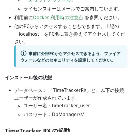
ライセンスキーはメールでご案内しています。
利用前に
Docker 利用時の注意点
を参照ください。
他のPCからアクセスすることもできます。上記の
「localhost」をPC名に置き換えてアクセスしてくだ
さい。
事前に外部PCからアクセスできるよう、ファイア
ウォールなどのセキュリティを設定してください。
インストール後の状態
データベース： 「TimeTrackerRX」と、以下の接続
ユーザーが作成されています。
ユーザー名：timetracker_user
パスワード：DbManager///
TimeTracker RX の起動