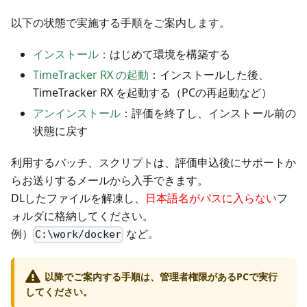
以下の状態で実施する手順をご案内します。
インストール
：はじめて環境を構築する
TimeTracker RX の起動
：インストールした後、
TimeTracker RX を起動する（PCの再起動など）
アンインストール
：評価を終了し、インストール前の
状態に戻す
利用するバッチ、スクリプトは、評価申込後にサポートか
らお送りするメールから入手できます。
DLしたファイルを解凍し、
日本語名がパスに入らない
フ
ォルダに格納してください。
例）
など。
C:\work/docker
以降でご案内する手順は、管理者権限があるPCで実行
してください。