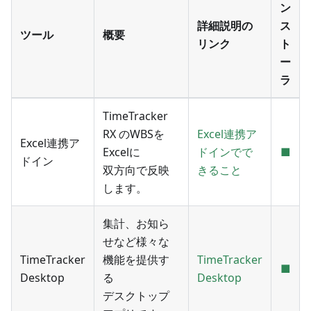
ン
詳細説明の
ス
ツール
概要
リンク
ト
ー
ラ
TimeTracker
RX のWBSを
Excel連携ア
Excel連携ア
Excelに
ドインでで
■
ドイン
双方向で反映
きること
します。
集計、お知ら
せなど様々な
TimeTracker
機能を提供す
TimeTracker
■
Desktop
る
Desktop
デスクトップ