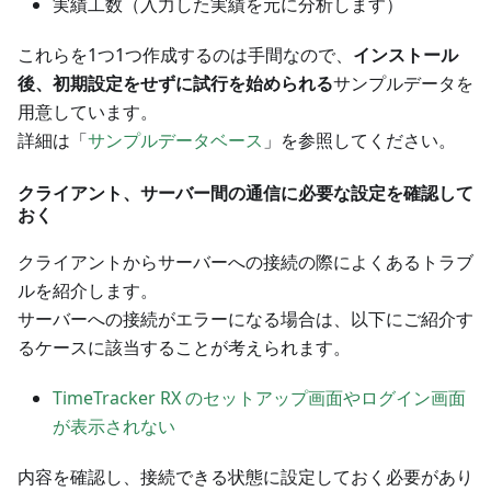
実績工数（入力した実績を元に分析します）
これらを1つ1つ作成するのは手間なので、
インストール
後、初期設定をせずに試行を始められる
サンプルデータを
用意しています。
詳細は「
サンプルデータベース
」を参照してください。
クライアント、サーバー間の通信に必要な設定を確認して
おく
クライアントからサーバーへの接続の際によくあるトラブ
ルを紹介します。
サーバーへの接続がエラーになる場合は、以下にご紹介す
るケースに該当することが考えられます。
TimeTracker RX のセットアップ画面やログイン画面
が表示されない
内容を確認し、接続できる状態に設定しておく必要があり