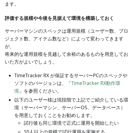
ます。
評価する規模や今後を見据えて環境を構築しておく
サーバーマシンのスペックは運用規模（ユーザー数、プロ
ジェクト数、アイテム数など）によって変わってきます
が、
将来的な運用規模を見越して余裕のあるものを用意してお
いた方がよいでしょう。
TimeTracker RX が保証するサーバーPCのスペックや
ソフトのバージョンは、「
TimeTracker RX動作環
境
」を参照ください。
以下のユーザー様は現段階で上記でご紹介している環
境（サーバーマシン、サーバーOS、データベース）
を用意しておくことをお勧めします。
試行後も同じ環境で正式に運用を開始したい
10人以上の規模で試行運用を実施する