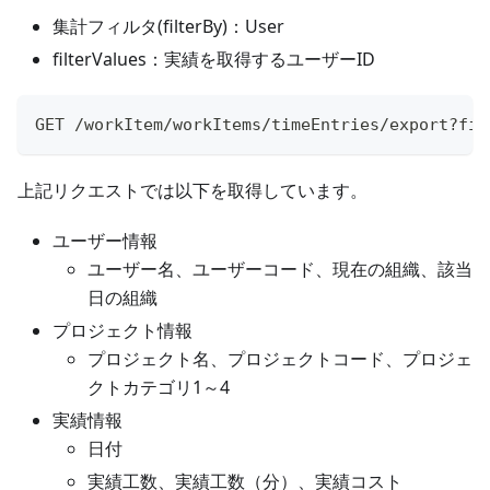
集計フィルタ(filterBy)：User
filterValues：実績を取得するユーザーID
GET /workItem/workItems/timeEntries/export?fil
上記リクエストでは以下を取得しています。
ユーザー情報
ユーザー名、ユーザーコード、現在の組織、該当
日の組織
プロジェクト情報
プロジェクト名、プロジェクトコード、プロジェ
クトカテゴリ1～4
実績情報
日付
実績工数、実績工数（分）、実績コスト