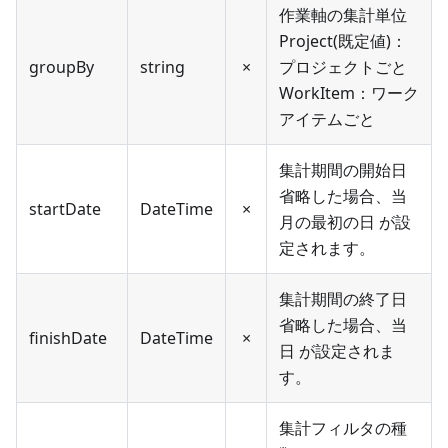
作業軸の集計単位
Project(既定値)：
groupBy
string
×
プロジェクトごと
WorkItem：ワーク
アイテムごと
集計期間の開始日
省略した場合、当
startDate
DateTime
×
月の最初の日 が設
定されます。
集計期間の終了日
省略した場合、当
finishDate
DateTime
×
日 が設定されま
す。
集計フィルタの種