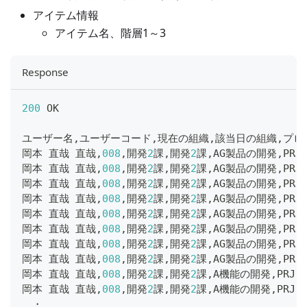
アイテム情報
アイテム名、階層1～3
Response
200
 OK
ユーザー名
,
ユーザーコード
,
現在の組織
,
該当日の組織
,
プロ
岡本 直哉 直哉
,
008
,
開発
2
課
,
開発
2
課
,
AG製品の開発
,
PRJ
岡本 直哉 直哉
,
008
,
開発
2
課
,
開発
2
課
,
AG製品の開発
,
PRJ
岡本 直哉 直哉
,
008
,
開発
2
課
,
開発
2
課
,
AG製品の開発
,
PRJ
岡本 直哉 直哉
,
008
,
開発
2
課
,
開発
2
課
,
AG製品の開発
,
PRJ
岡本 直哉 直哉
,
008
,
開発
2
課
,
開発
2
課
,
AG製品の開発
,
PRJ
岡本 直哉 直哉
,
008
,
開発
2
課
,
開発
2
課
,
AG製品の開発
,
PRJ
岡本 直哉 直哉
,
008
,
開発
2
課
,
開発
2
課
,
AG製品の開発
,
PRJ
岡本 直哉 直哉
,
008
,
開発
2
課
,
開発
2
課
,
AG製品の開発
,
PRJ
岡本 直哉 直哉
,
008
,
開発
2
課
,
開発
2
課
,
A機能の開発
,
PRJ
-
岡本 直哉 直哉
,
008
,
開発
2
課
,
開発
2
課
,
A機能の開発
,
PRJ
-
　・