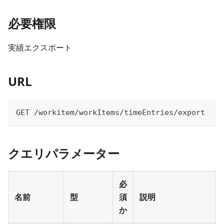
必要権限
実績エクスポート
URL
GET /workitem/workItems/timeEntries/export
クエリパラメーター
必
名前
型
須
説明
か