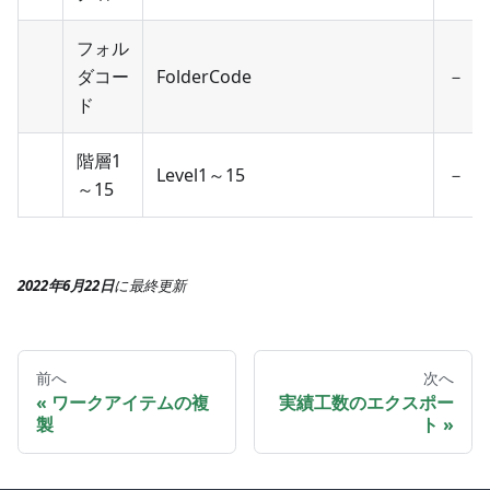
フォル
ダコー
FolderCode
－
ド
階層1
Level1～15
－
～15
2022年6月22日
に
最終更新
前へ
次へ
ワークアイテムの複
実績工数のエクスポー
製
ト