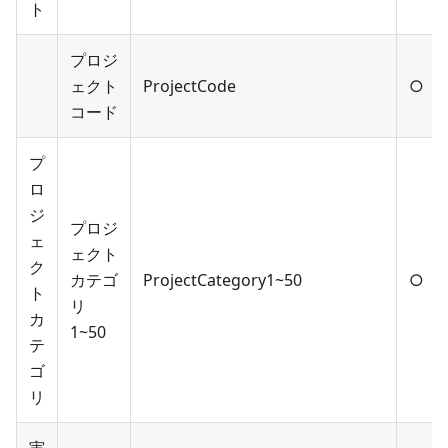
ト
プロジ
ェクト
ProjectCode
○
コード
プ
ロ
ジ
プロジ
ェ
ェクト
ク
カテゴ
ProjectCategory1~50
○
ト
リ
カ
1~50
テ
ゴ
リ