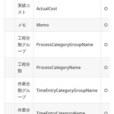
実績コ
ActualCost
○
スト
メモ
Memo
○
工程分
類グル
ProcessCategoryGroupName
○
ープ
工程分
ProcessCategoryName
○
類
作業分
類グル
TimeEntryCategoryGroupName
○
ープ
作業分
TimeEntryCategoryName
○