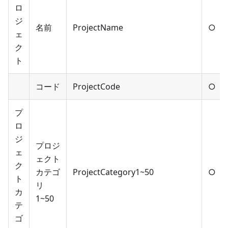
ロ
ジ
名前
ProjectName
○
ェ
ク
ト
コード
ProjectCode
○
プ
ロ
ジ
プロジ
ェ
ェクト
ク
カテゴ
ProjectCategory1~50
○
ト
リ
カ
1~50
テ
ゴ