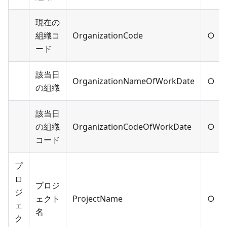
現在の
組織コ
OrganizationCode
○
ード
該当日
OrganizationNameOfWorkDate
○
の組織
該当日
の組織
OrganizationCodeOfWorkDate
○
コード
プ
ロ
プロジ
ジ
ェクト
ProjectName
○
ェ
名
ク