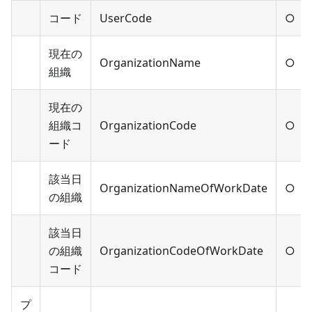
コード
UserCode
○
現在の
OrganizationName
○
組織
現在の
組織コ
OrganizationCode
○
ード
該当日
OrganizationNameOfWorkDate
○
の組織
該当日
の組織
OrganizationCodeOfWorkDate
○
コード
プ