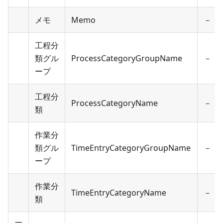
メモ
Memo
－
工程分
類グル
ProcessCategoryGroupName
－
ープ
工程分
ProcessCategoryName
－
類
作業分
類グル
TimeEntryCategoryGroupName
－
ープ
作業分
TimeEntryCategoryName
－
類