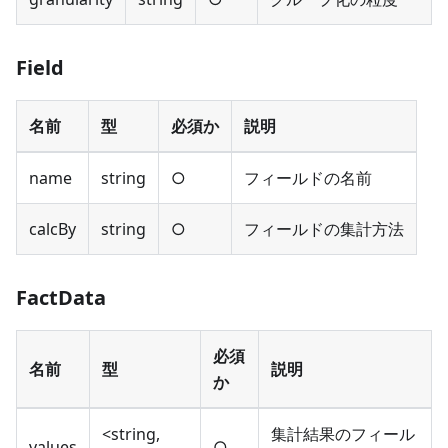
Field
名前
型
必須か
説明
name
string
○
フィールドの名前
calcBy
string
○
フィールドの集計方法
FactData
必須
名前
型
説明
か
<string,
集計結果のフィール
values
○