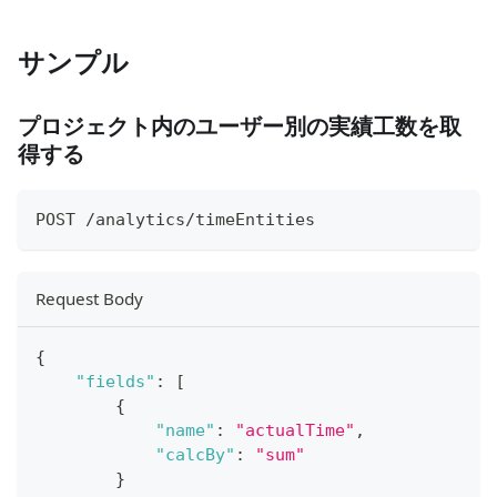
サンプル
プロジェクト内のユーザー別の実績工数を取
得する
POST /analytics/timeEntities
Request Body
{
"fields"
:
[
{
"name"
:
"actualTime"
,
"calcBy"
:
"sum"
}