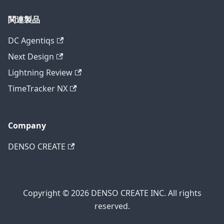
関連製品
DC Agentiqs
Next Design
Lightning Review
TimeTracker NX
Company
DENSO CREATE
Copyright © 2026 DENSO CREATE INC. All rights
reserved.