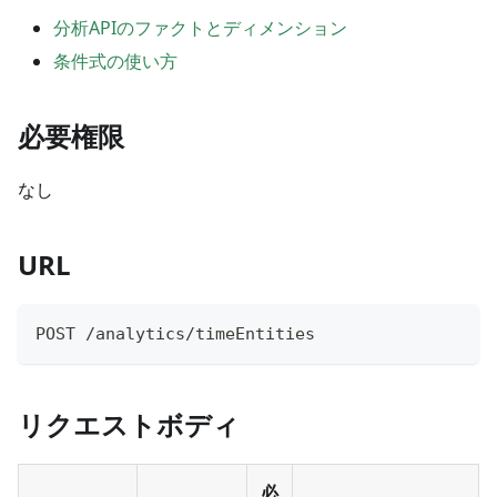
分析APIのファクトとディメンション
条件式の使い方
必要権限
なし
URL
POST /analytics/timeEntities
リクエストボディ
必