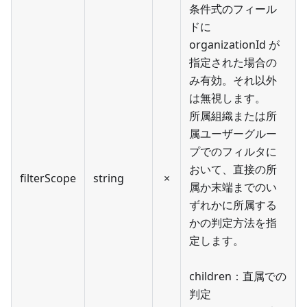
条件式のフィール
ドに
organizationId が
指定された場合の
み有効。それ以外
は無視します。
所属組織または所
属ユーザーグルー
プでのフィルタに
おいて、直接の所
filterScope
string
×
属か末端までのい
ずれかに所属する
かの判定方法を指
定します。
children：直属での
判定