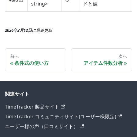
string>
ドと値
2026年2月12日
に
最終更新
前へ
次へ
条件式の使い方
アイテム件数分析
関連サイト
TimeTracker 製品サイト
TimeTracker コミュニティサイト(ユーザー様限定)
ユーザー様の声（口コミサイト）