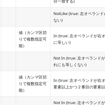
分一致する)
NotLike (true: 左オ
ない)
値（カンマ区切
In (true: 左オペランド
りで複数指定可
に等しい)
能）
Not In (true: 左オペ
れにも等しくない)
値（カンマ区切
In (true: 左オペランド
りで複数指定可
要素以上かつ２番目の要素以
能）
Not In (true: 左オペ