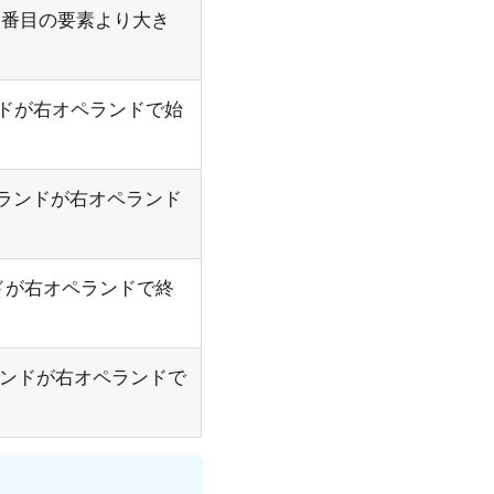
２番目の要素より大き
左オペランドが右オペランドで始
: 左オペランドが右オペランド
ペランドが右オペランドで終
 左オペランドが右オペランドで