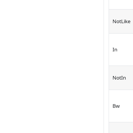
NotLike
In
NotIn
Bw