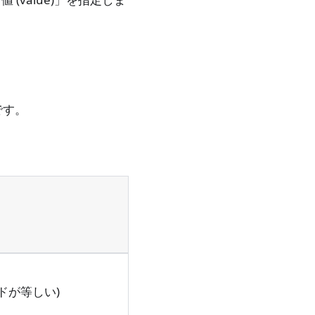
です。
ランドが等しい)