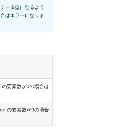
じデータ型になるよう
場合はエラーになりま
dition の要素数が0の場合は
ndition の要素数が0の場合