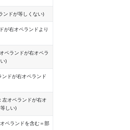
右のオペランドが等しくない)
オペランドが右オペランドより
true: 左オペランドが右オペラ
い)
 左オペランドが右オペランド
 (true: 左オペランドが右オ
等しい)
ンドが右オペランドを含む＝部