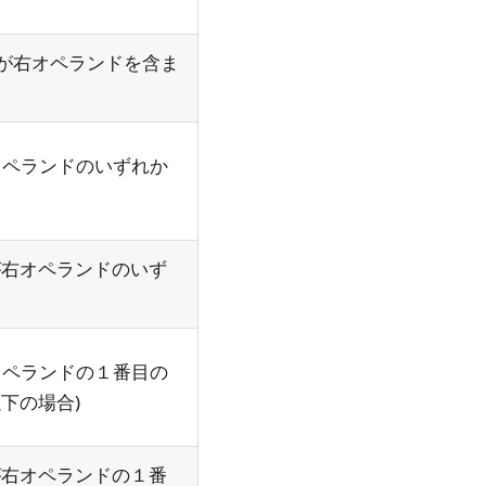
ペランドが右オペランドを含ま
が右オペランドのいずれか
ランドが右オペランドのいず
が右オペランドの１番目の
下の場合)
ランドが右オペランドの１番