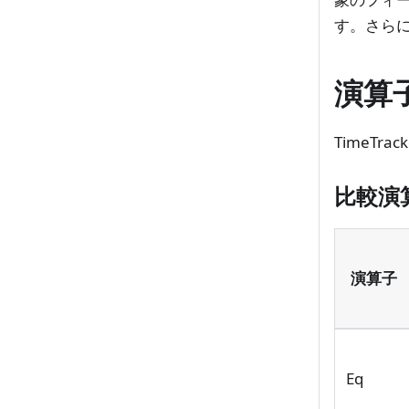
す。さらに
演算
TimeTr
比較演
演算子
Eq