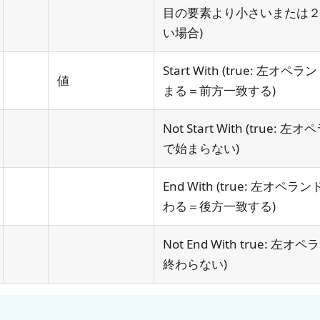
目の要素より小さいまたは
い場合)
Start With (true: 
値
まる＝前方一致する)
Not Start With (true
で始まらない)
End With (true: 左オ
わる＝後方一致する)
Not End With true:
終わらない)