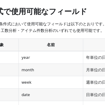
式で使用可能なフィールド
の条件式において使用可能なフィールドは以下のとおりです
、工数分析・アイテム件数分析のいずれでも使用可能です。
象
名前
year
年単位の日付 
month
月単位の日付 
week
週単位の日付
date
日単位の日付