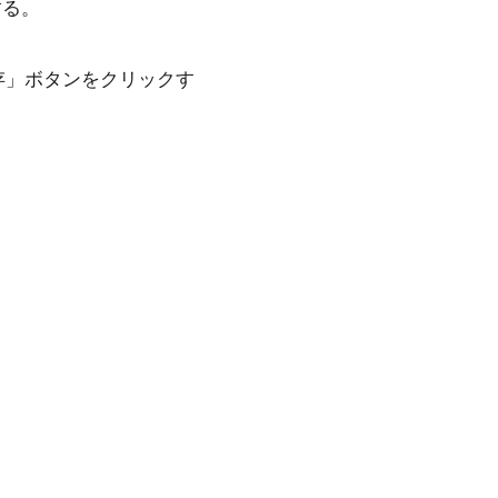
する。
存」ボタンをクリックす