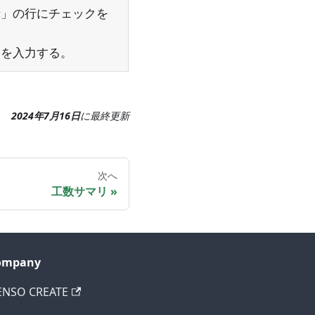
を赤」の行にチェックを
時間を入力する。
2024年7月16日
に
最終更新
次へ
工数サマリ
ompany
ENSO CREATE