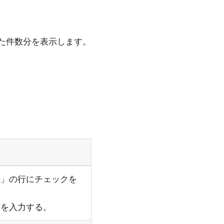
た件数分を表示します。
を赤」の行にチェックを
時間を入力する。