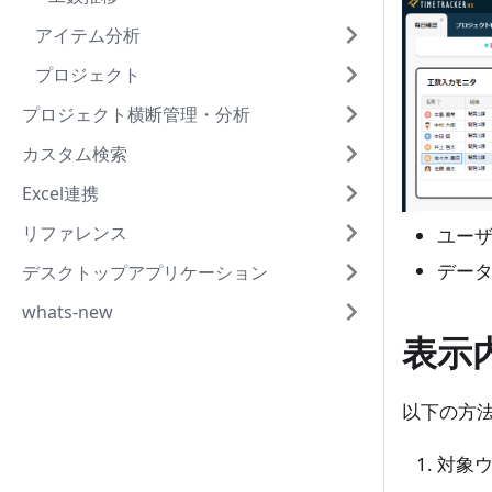
アイテム分析
プロジェクト
プロジェクト横断管理・分析
カスタム検索
Excel連携
リファレンス
ユー
データ
デスクトップアプリケーション
whats-new
表示
以下の方
対象