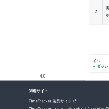
2
前へ
ダッシ
関連サイト
TimeTracker 製品サイト
TimeTracker コミュニティサイト(ユーザー