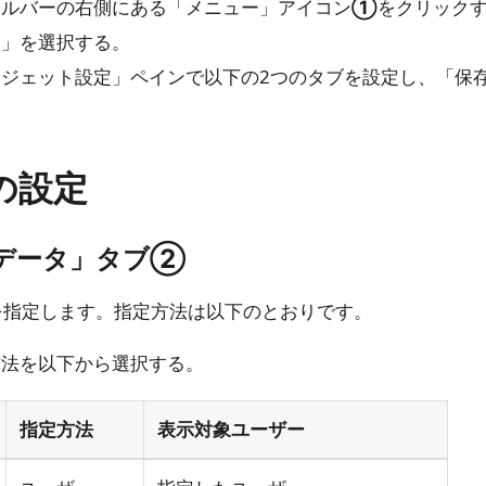
トルバーの右側にある「メニュー」アイコン
①
をクリック
定」を選択する。
ィジェット設定」ペインで以下の2つのタブを設定し、「保
の設定
データ」タブ
②
を指定します。指定方法は以下のとおりです。
方法を以下から選択する。
指定方法
表示対象ユーザー