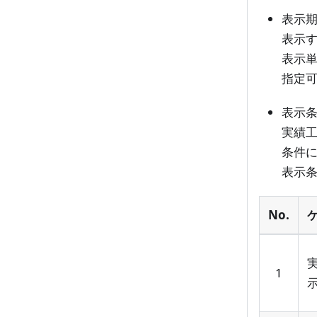
表示
表示
表示
指定可
表示
実績
条件
表示
No.
1