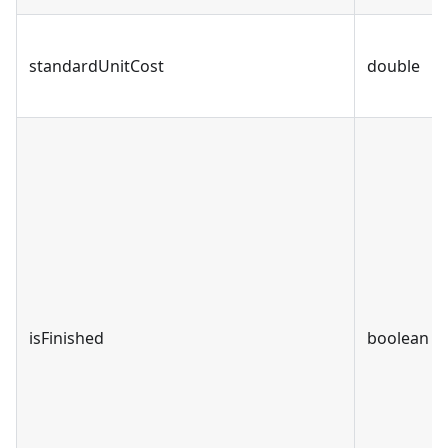
standardUnitCost
double
isFinished
boolean