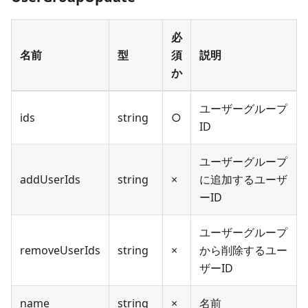
必
名前
型
須
説明
か
ユーザーグループ
ids
string
○
ID
ユーザーグループ
addUserIds
string
×
に追加するユーザ
ーID
ユーザーグループ
removeUserIds
string
×
から削除するユー
ザーID
name
string
×
名前