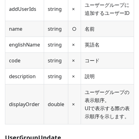
ユーザーグループに
addUserIds
string
×
追加するユーザーID
name
string
○
名前
englishName
string
×
英語名
code
string
×
コード
description
string
×
説明
ユーザーグループの
表示順序。
displayOrder
double
×
UIで表示する際の表
示順序を示します。
UserGroupUpdate