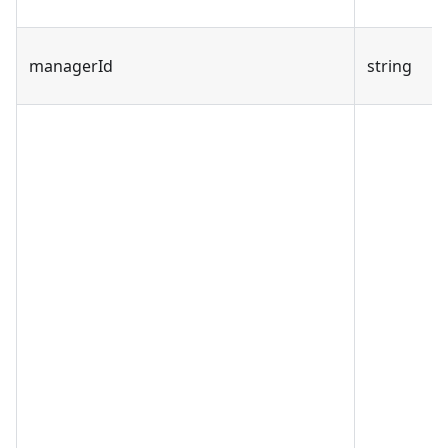
managerId
string