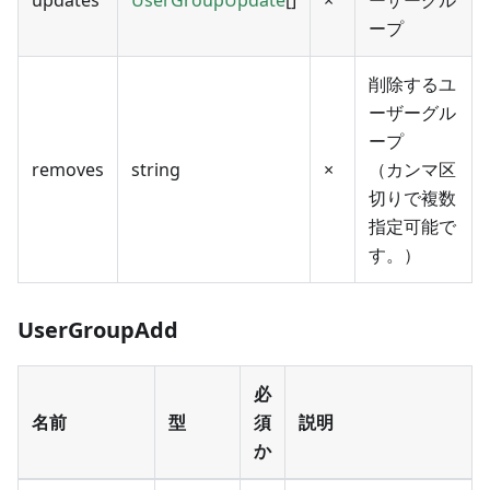
updates
UserGroupUpdate
[]
×
ーザーグル
ープ
削除するユ
ーザーグル
ープ
removes
string
×
（カンマ区
切りで複数
指定可能で
す。）
UserGroupAdd
必
名前
型
須
説明
か