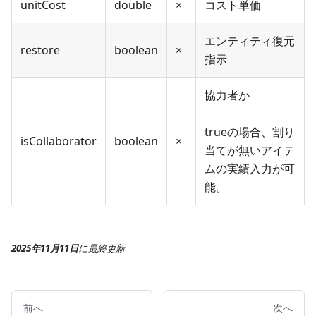
unitCost
double
×
コスト単価
エンティティ復元
restore
boolean
×
指示
協力者か
trueの場合、割り
isCollaborator
boolean
×
当てが無いアイテ
ムの実績入力が可
能。
2025年11月11日
に
最終更新
前へ
次へ