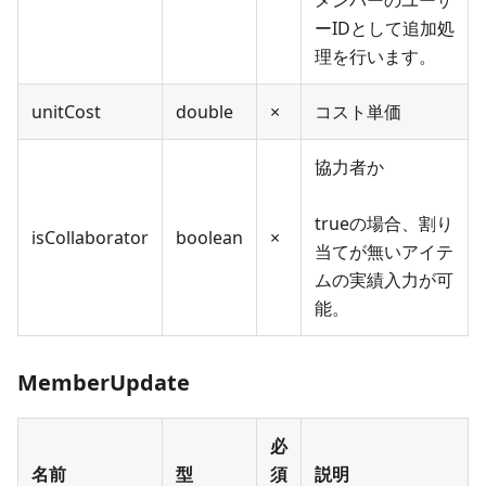
メンバーのユーザ
ーIDとして追加処
理を行います。
unitCost
double
×
コスト単価
協力者か
trueの場合、割り
isCollaborator
boolean
×
当てが無いアイテ
ムの実績入力が可
能。
MemberUpdate
必
名前
型
須
説明