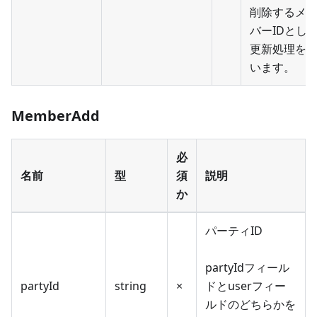
削除するメ
バーIDとし
更新処理を
います。
MemberAdd
必
名前
型
須
説明
か
パーティID
partyIdフィール
partyId
string
×
ドとuserフィー
ルドのどちらかを