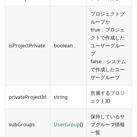
プロジェクトグ
ループか
true：プロジェ
クトで作成した
isProjectPrivate
boolean
ユーザーグルー
プ
false：システム
で作成したユー
ザーグループ
所属するプロジ
privateProjectId
string
ェクトID
保持しているサ
subGroups
UserGroup
[]
ブグループ情報
一覧