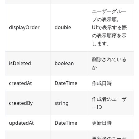
ユーザーグルー
プの表示順。
displayOrder
double
UIで表示する際
の表示順序を示
します。
削除されている
isDeleted
boolean
か
createdAt
DateTime
作成日時
作成者のユーザ
createdBy
string
ーID
updatedAt
DateTime
更新日時
更新者のユーザ