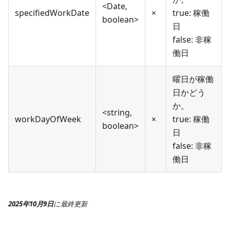
<Date,
specifiedWorkDate
×
true: 稼働
boolean>
日
false: 非稼
働日
曜日が稼働
日かどう
か。
<string,
workDayOfWeek
×
true: 稼働
boolean>
日
false: 非稼
働日
2025年10月9日
に
最終更新