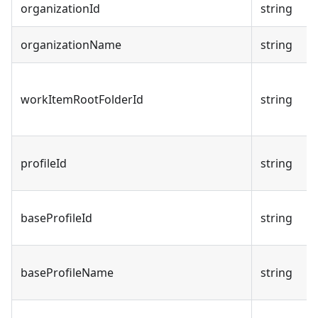
organizationId
string
organizationName
string
workItemRootFolderId
string
profileId
string
baseProfileId
string
baseProfileName
string