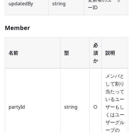
updatedBy
string
ーID
Member
必
名前
型
須
説明
か
メンバと
して割り
当たって
いるユー
partyId
string
○
ザーもし
くはユー
ザーグル
ープの