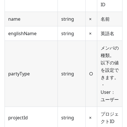
ID
name
string
×
名前
englishName
string
×
英語名
メンバの
種類。
以下の値
を設定で
partyType
string
○
きます。
・
User：
ユーザー
プロジェ
projectId
string
×
クトID