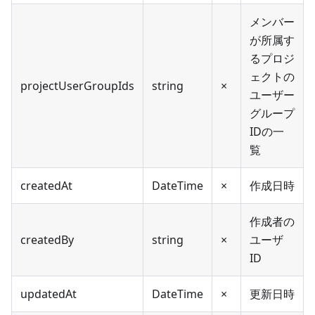
メンバー
が所属す
るプロジ
ェクトの
projectUserGroupIds
string
×
ユーザー
グループ
IDの一
覧
createdAt
DateTime
×
作成日時
作成者の
createdBy
string
×
ユーザ
ID
updatedAt
DateTime
×
更新日時