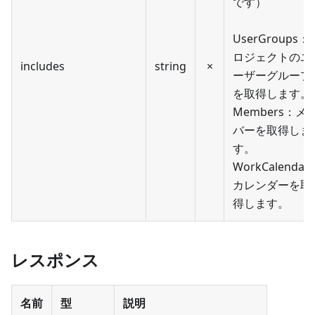
です）
UserGroups：
ロジェクトのユ
includes
string
×
ーザーグループ
を取得します。
Members：メ
バーを取得しま
す。
WorkCalendar
カレンダーを取
得します。
レスポンス
名前
型
説明