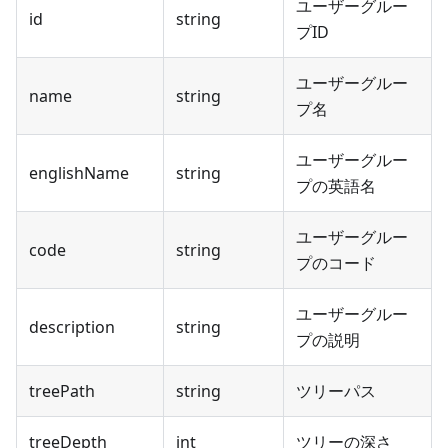
ユーザーグルー
id
string
プID
ユーザーグルー
name
string
プ名
ユーザーグルー
englishName
string
プの英語名
ユーザーグルー
code
string
プのコード
ユーザーグルー
description
string
プの説明
treePath
string
ツリーパス
treeDepth
int
ツリーの深さ