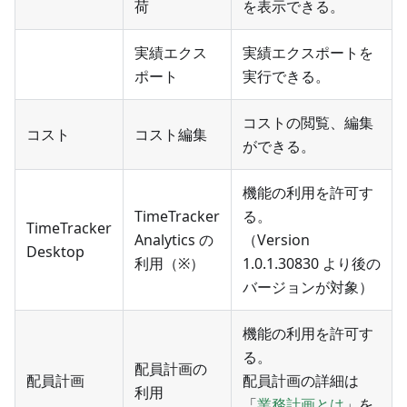
荷
を表示できる。
実績エクス
実績エクスポートを
ポート
実行できる。
コストの閲覧、編集
コスト
コスト編集
ができる。
機能の利用を許可す
TimeTracker
る。
TimeTracker
Analytics の
（Version
Desktop
利用（※）
1.0.1.30830 より後の
バージョンが対象）
機能の利用を許可す
る。
配員計画の
配員計画
配員計画の詳細は
利用
「
業務計画とは
」を