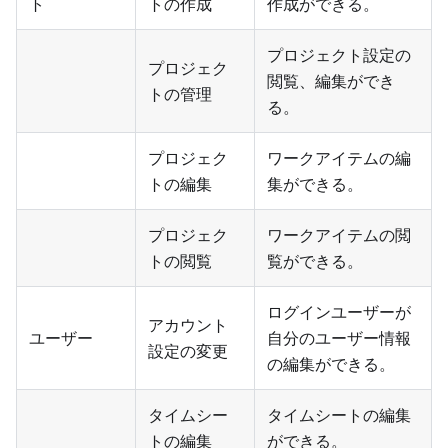
ト
トの作成
作成ができる。
プロジェクト設定の
プロジェク
閲覧、編集ができ
トの管理
る。
プロジェク
ワークアイテムの編
トの編集
集ができる。
プロジェク
ワークアイテムの閲
トの閲覧
覧ができる。
ログインユーザーが
アカウント
ユーザー
自分のユーザー情報
設定の変更
の編集ができる。
タイムシー
タイムシートの編集
トの編集
ができる。