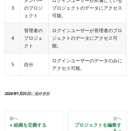
メンバー
ログインユーザーが所属している
3
のプロジ
プロジェクトのデータにアクセス
ェクト
可能。
管理者の
ログインユーザーが管理者のプロ
4
プロジェ
ジェクトのデータにアクセス可
クト
能。
ログインユーザーのデータのみに
5
自分
アクセス可能。
2026年1月25日
に
最終更新
前へ
次へ
組織を定義する
プロジェクトを編集す
る