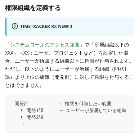
権限組織を定義する
TIMETRACKER RX NEW!!!
「
システムロールのアクセス範囲
」で「所属組織以下の
XXX」（XX：ユーザ、プロジェクトなど）を設定した場
合、ユーザーが所属する組織以下に権限が付与されます。
ただし、以下のようにユーザーが所属する組織（開発1
課）より上位の組織（開発部）に対して権限を付与するこ
とはできません。
　開発部           ← 権限を付与したい範囲
    ∟ 開発1課      ← ユーザーが所属している組織
    ∟ 開発2課
    ・・・