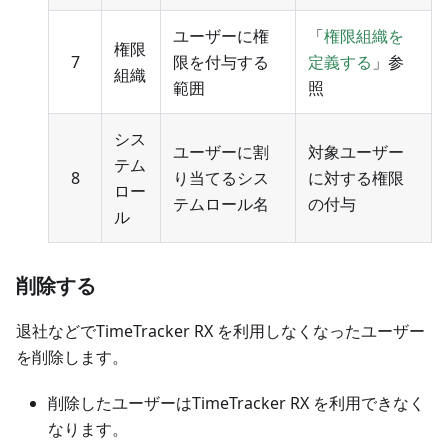
ユーザーに権
「
権限組織を
権限
7
限を付与する
定義する
」参
組織
範囲
照
シス
ユーザーに割
対象ユーザー
テム
8
り当てるシス
に対する権限
ロー
テムロール名
の付与
ル
削除する
退社などでTimeTracker RX を利用しなくなったユーザー
を削除します。
削除したユーザーはTimeTracker RX を利用できなく
なります。