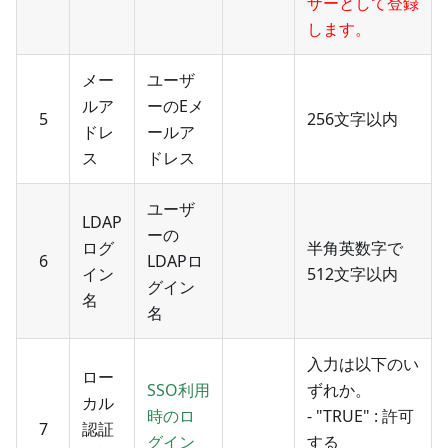
ザーとして登録
します。
メー
ユーザ
ルア
ーのEメ
5
256文字以内
ドレ
ールア
ス
ドレス
ユーザ
LDAP
ーの
ログ
半角英数字で
6
LDAPロ
イン
512文字以内
グイン
名
名
入力は以下のい
ロー
SSO利用
ずれか。
カル
時のロ
- "TRUE" : 許可
7
認証
グイン
する