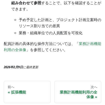
組み合わせて参照
することで、以下を確認することが
できます。
予め予定した計画と、プロジェクト計画立案時の
リソース割り当ての差異
業務・組織単位での人員配置を可視化
配員計画の具体的な操作方法については、「
業務計画機能
利用の全体像
」を参照してください。
2026年2月9日
に
最終更新
前へ
次へ
拡張機能
業務計画機能利用の全
体像