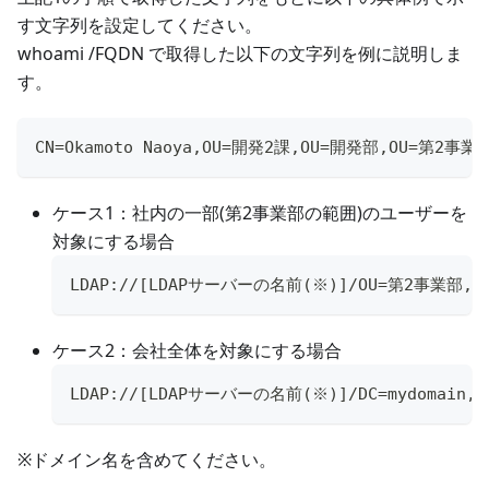
す文字列を設定してください。
whoami /FQDN で取得した以下の文字列を例に説明しま
す。
CN=Okamoto Naoya,OU=開発2課,OU=開発部,OU=第2事業部,
ケース1：社内の一部(第2事業部の範囲)のユーザーを
対象にする場合
LDAP://[LDAPサーバーの名前(※)]/OU=第2事業部,DC=m
ケース2：会社全体を対象にする場合
LDAP://[LDAPサーバーの名前(※)]/DC=mydomain,DC
※ドメイン名を含めてください。