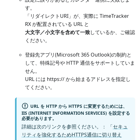
す。
「リダイレクトURI」が、実際に TimeTracker
RX が配置されている URL と
大文字／小文字を含めて一致
しているか、ご確認
ください。
登録先アプリ(Microsoft 365 Outlook)の制約と
して、特殊記号や HTTP 通信をサポートしていま
せん。
URL には https:// から始まるアドレスを指定し
てください。
URL を HTTP から HTTPS に変更するためには、
IIS (INTERNET INFORMATION SERVICES) を設定する
必要があります。
詳細は次のリンクを参照ください。： 「
セキュ
リティを強化するためHTTPS通信に切り替え