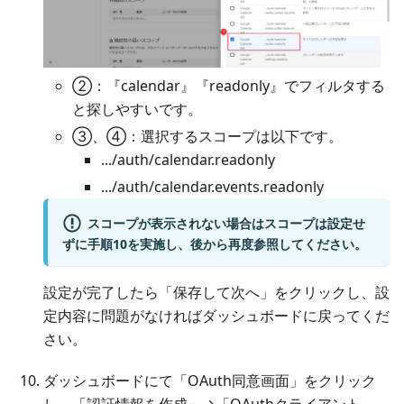
②：『calendar』『readonly』でフィルタする
と探しやすいです。
③、④：選択するスコープは以下です。
.../auth/calendar.readonly
.../auth/calendar.events.readonly
スコープが表示されない場合はスコープは設定せ
ずに手順10を実施し、後から再度参照してください。
設定が完了したら「保存して次へ」をクリックし、設
定内容に問題がなければダッシュボードに戻ってくだ
さい。
ダッシュボードにて「OAuth同意画面」をクリック
し、「認証情報を作成」→「OAuthクライアント