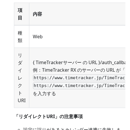
項
内容
目
種
Web
類
リ
{ TimeTrackerサーバー の URL }/auth_callbac
ダ
例：TimeTracker RX のサーバーの URL が「
イ
レ
https://www.timetracker.jp/TimeTrack
ク
https://www.timetracker.jp/TimeTrack
ト
を入力する
URI
「リダイレクトURI」の注意事項
設定に誤りがあるとカレンダー連携に失敗しま