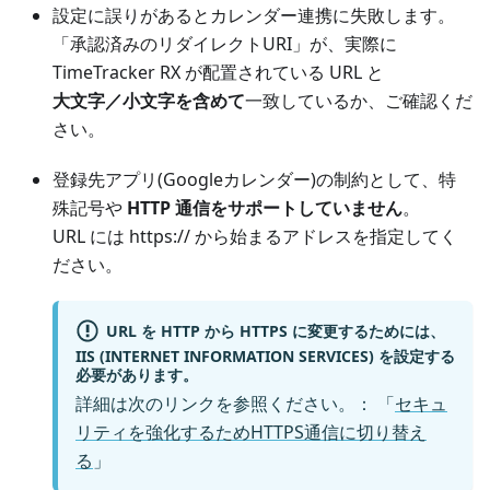
設定に誤りがあるとカレンダー連携に失敗します。
「承認済みのリダイレクトURI」が、実際に
TimeTracker RX が配置されている URL と
大文字／小文字を含めて
一致しているか、ご確認くだ
さい。
登録先アプリ(Googleカレンダー)の制約として、特
殊記号や
HTTP 通信をサポートしていません
。
URL には https:// から始まるアドレスを指定してく
ださい。
URL を HTTP から HTTPS に変更するためには、
IIS (INTERNET INFORMATION SERVICES) を設定する
必要があります。
詳細は次のリンクを参照ください。： 「
セキュ
リティを強化するためHTTPS通信に切り替え
る
」