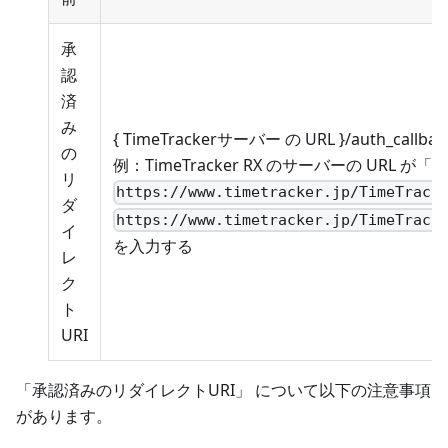
承
認
済
み
{ TimeTrackerサーバー の URL }/auth_callbac
の
例：TimeTracker RX のサーバーの URL が「
リ
https://www.timetracker.jp/TimeTrack
ダ
https://www.timetracker.jp/TimeTrack
イ
を入力する
レ
ク
ト
URI
「承認済みのリダイレクトURI」 について以下の注意事項
があります。