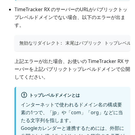
TimeTracker RX のサーバーのURLがパブリックトッ
プレベルドメインでない場合、以下のエラーが出ま
す。
無効なリダイレクト: 末尾はパブリック トップレベル ド
上記エラーが出た場合、お使いの TimeTracker RX サ
ーバーを上記パブリックトップレベルドメインで公開
してください。
トップレベルドメインとは
インターネットで使われるドメイン名の構成要
素の1つで、「jp」や「com」「org」などに当
たる文字列を指します。
Googleカレンダーと連携するためには、外部に