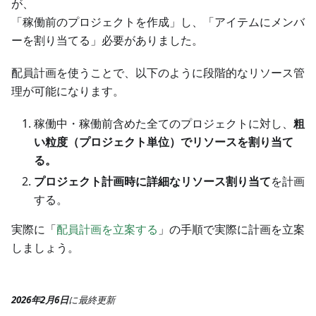
が、
「稼働前のプロジェクトを作成」し、「アイテムにメンバ
ーを割り当てる」必要がありました。
配員計画を使うことで、以下のように段階的なリソース管
理が可能になります。
稼働中・稼働前含めた全てのプロジェクトに対し、
粗
い粒度（プロジェクト単位）でリソースを割り当て
る。
プロジェクト計画時に詳細なリソース割り当て
を計画
する。
実際に「
配員計画を立案する
」の手順で実際に計画を立案
しましょう。
2026年2月6日
に
最終更新