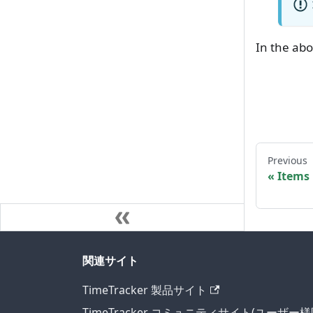
In the ab
Previous
Items 
関連サイト
TimeTracker 製品サイト
TimeTracker コミュニティサイト(ユーザー