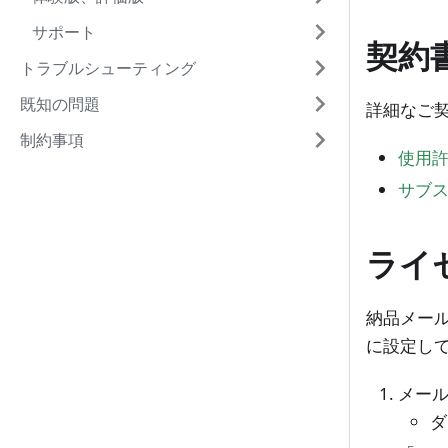
サポート
契約書
トラブルシューティング
既知の問題
詳細なご
制約事項
使用
サブ
ライ
納品メール
に設定し
メー
ダ