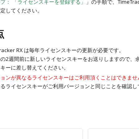
プ： 「ライセンスキーを登録する」
」の手順で、TimeTra
設定してください。
点
eTracker RX は毎年ライセンスキーの更新が必要です。
日の2週間前に新しいライセンスキーをお送りしますので、
スキーに差し替えてください。
ジョンが異なるライセンスキーはご利用頂くことはできませ
するライセンスキーがご利用バージョンと同じことを確認し