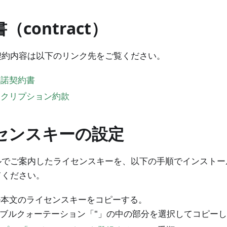
（contract）
契約内容は以下のリンク先をご覧ください。
許諾契約書
スクリプション約款
センスキーの設定
でご案内したライセンスキーを、以下の手順でインストール後の T
てください。
ル本文のライセンスキーをコピーする。
ブルクォーテーション「"」の中の部分を選択してコピー