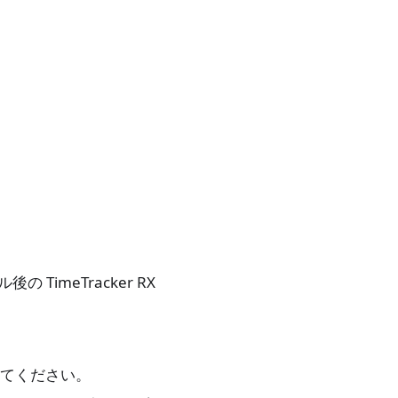
imeTracker RX
してください。