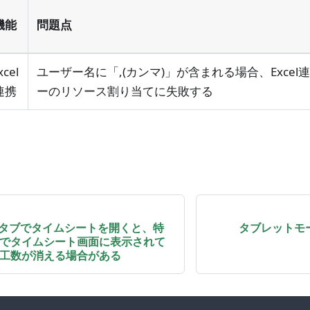
機能
問題点
xcel
ユーザー名に「,(カンマ)」が含まれる場合、Exce
連携
ーのリソース割り当てに失敗する
タブでタイムシートを開くと、特
タブレットモ
でタイムシート画面に表示されて
工数が消える場合がある