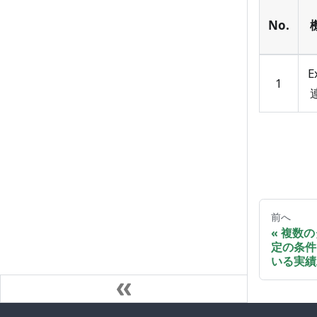
No.
E
1
前へ
複数の
定の条件
いる実績