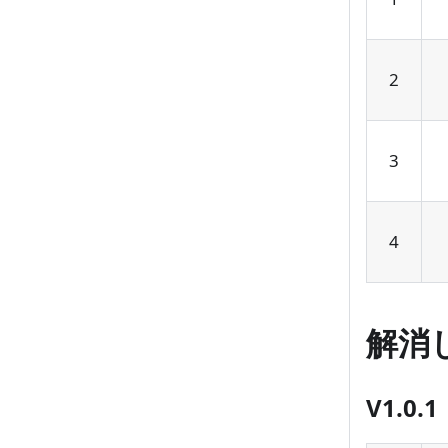
2
3
4
解消
V1.0.1