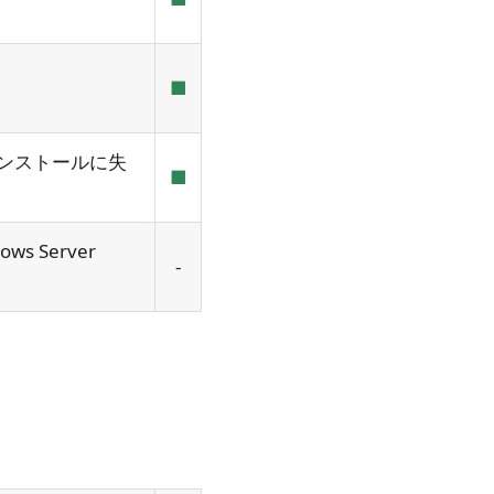
■
ンストールに失
■
 Server
-