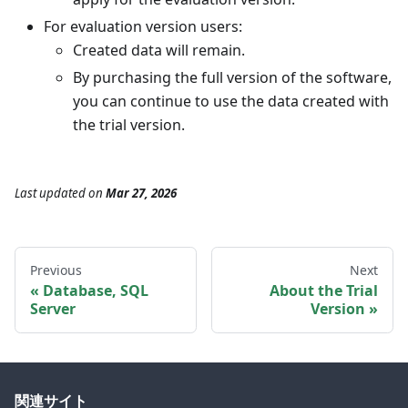
For evaluation version users:
Created data will remain.
By purchasing the full version of the software,
you can continue to use the data created with
the trial version.
Last updated
on
Mar 27, 2026
Previous
Next
Database, SQL
About the Trial
Server
Version
関連サイト