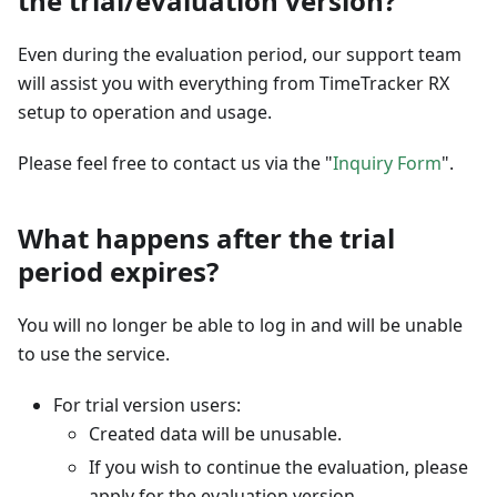
the trial/evaluation version?
Even during the evaluation period, our support team
will assist you with everything from TimeTracker RX
setup to operation and usage.
Please feel free to contact us via the "
Inquiry Form
".
What happens after the trial
period expires?
You will no longer be able to log in and will be unable
to use the service.
For trial version users:
Created data will be unusable.
If you wish to continue the evaluation, please
apply for the evaluation version.