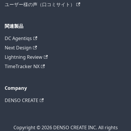
ユーザー様の声（口コミサイト）
関連製品
DC Agentiqs
Next Design
Lightning Review
TimeTracker NX
Company
DENSO CREATE
Copyright © 2026 DENSO CREATE INC. All rights