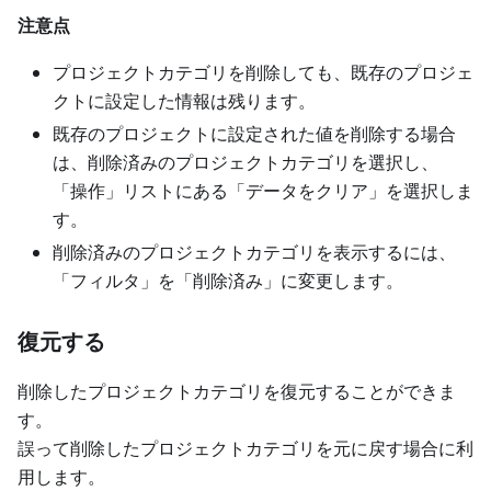
注意点
プロジェクトカテゴリを削除しても、既存のプロジェ
クトに設定した情報は残ります。
既存のプロジェクトに設定された値を削除する場合
は、削除済みのプロジェクトカテゴリを選択し、
「操作」リストにある「データをクリア」を選択しま
す。
削除済みのプロジェクトカテゴリを表示するには、
「フィルタ」を「削除済み」に変更します。
復元する
削除したプロジェクトカテゴリを復元することができま
す。
誤って削除したプロジェクトカテゴリを元に戻す場合に利
用します。