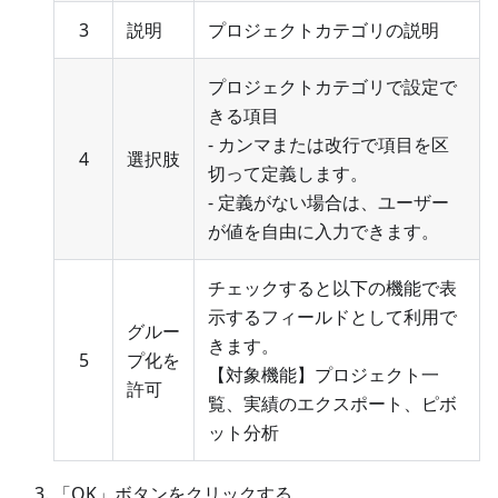
3
説明
プロジェクトカテゴリの説明
プロジェクトカテゴリで設定で
きる項目
- カンマまたは改行で項目を区
4
選択肢
切って定義します。
- 定義がない場合は、ユーザー
が値を自由に入力できます。
チェックすると以下の機能で表
示するフィールドとして利用で
グルー
きます。
5
プ化を
【対象機能】プロジェクト一
許可
覧、実績のエクスポート、ピボ
ット分析
「OK」ボタンをクリックする。