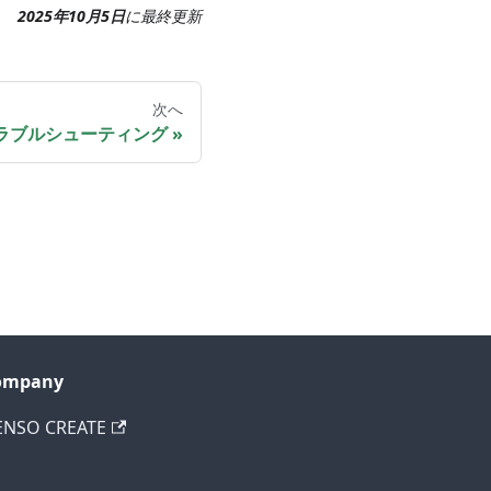
2025年10月5日
に
最終更新
次へ
ラブルシューティング
ompany
ENSO CREATE