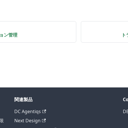
ョン管理
ト
関連製品
C
DC Agentiqs
D
様限
Next Design