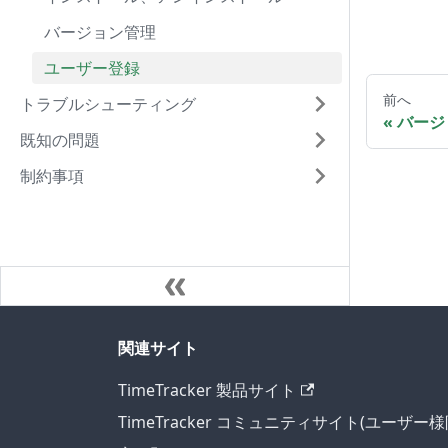
バージョン管理
ユーザー登録
前へ
トラブルシューティング
バージ
既知の問題
制約事項
関連サイト
TimeTracker 製品サイト
TimeTracker コミュニティサイト(ユーザー