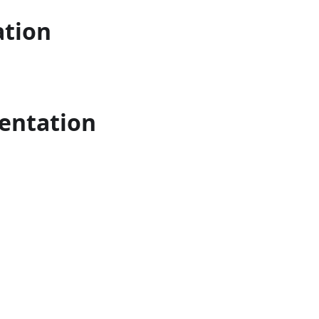
tion
entation