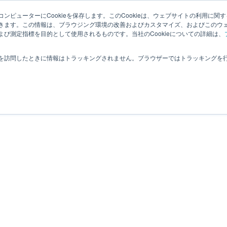
elated Information
User Feedback
ンピューターにCookieを保存します。このCookieは、ウェブサイトの利用に関
きます。この情報は、ブラウジング環境の改善およびカスタマイズ、およびこのウ
び測定指標を目的として使用されるものです。当社のCookieについての詳細は、
related documents
を訪問したときに情報はトラッキングされません。ブラウザーではトラッキングを