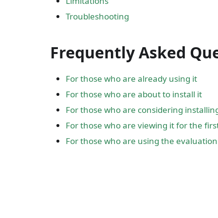
Limitations
Troubleshooting
Frequently Asked Qu
For those who are already using it
For those who are about to install it
For those who are considering installing
For those who are viewing it for the firs
For those who are using the evaluation