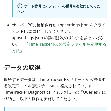
ポート番号はデフォルトの番号を有効にしてくだ
さい
サーバーPCに格納された appsettings.json をクライ
アントPCにコピーしてください。
appsettings.json の詳細は次のリンクを参照くださ
い。： 「
TimeTracker RX の設定ファイルを変更する
方法
」
データの取得
取得するデータは、TimeTracker RX サポートから提供す
る設定ファイル(拡張子：.sql)に格納されています。
TimeTracker Diagnostics フォルダ以下の「Queries」に
格納し、以下の操作を実施してください。